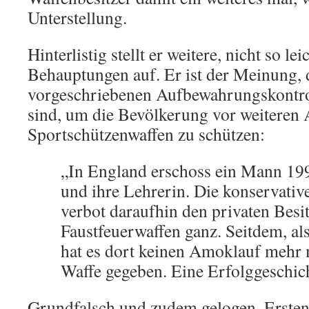
Unterstellung.
Hinterlistig stellt er weitere, nicht so l
Behauptungen auf. Er ist der Meinung, d
vorgeschriebenen Aufbewahrungskontrol
sind, um die Bevölkerung vor weiteren
Sportschützenwaffen zu schützen:
„In England erschoss ein Mann 199
und ihre Lehrerin. Die konservati
verbot daraufhin den privaten Besi
Faustfeuerwaffen ganz. Seitdem, als
hat es dort keinen Amoklauf mehr 
Waffe gegeben. Eine Erfolggeschic
Grundfalsch und zudem gelogen. Ersten