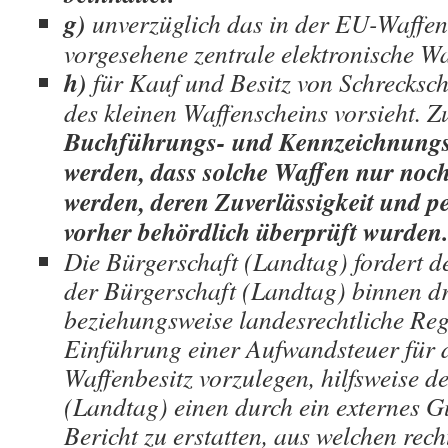
g)
unverzüglich das in der EU-Waffen
vorgesehene zentrale elektronische Wa
h)
für Kauf und Besitz von Schrecksc
des kleinen Waffenscheins vorsieht. 
Buchführungs- und Kennzeichnungspf
werden, dass solche Waffen nur noc
werden, deren Zuverlässigkeit und p
vorher behördlich überprüft wurden.
Die Bürgerschaft (Landtag) fordert de
der Bürgerschaft (Landtag) binnen dr
beziehungsweise landesrechtliche Re
Einführung einer Aufwandsteuer für 
Waffenbesitz vorzulegen, hilfsweise d
(Landtag) einen durch ein externes G
Bericht zu erstatten, aus welchen rec