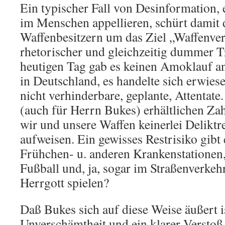
Ein typischer Fall von Desinformation, 
im Menschen appellieren, schürt damit 
Waffenbesitzern um das Ziel „Waffenver
rhetorischer und gleichzeitig dummer T
heutigen Tag gab es keinen Amoklauf an
in Deutschland, es handelte sich erwi
nicht verhinderbare, geplante, Attentate
(auch für Herrn Bukes) erhältlichen Za
wir und unsere Waffen keinerlei Deliktr
aufweisen. Ein gewisses Restrisiko gibt 
Frühchen- u. anderen Krankenstationen
Fußball und, ja, sogar im Straßenverkehr
Herrgott spielen?
Daß Bukes sich auf diese Weise äußert i
Unverschämtheit und ein klarer Verstoß