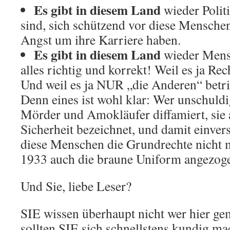
Es gibt in diesem Land
wieder Polit
sind, sich schützend vor diese Menschen 
Angst um ihre Karriere haben.
Es gibt in diesem Land
wieder Mensc
alles richtig und korrekt! Weil es ja Re
Und weil es ja NUR „die Anderen“ betrif
Denn eines ist wohl klar: Wer unschuld
Mörder und Amokläufer diffamiert, sie 
Sicherheit bezeichnet, und damit einvers
diese Menschen die Grundrechte nicht m
1933 auch die braune Uniform angezog
Und Sie, liebe Leser?
SIE wissen überhaupt nicht wer hier ge
sollten SIE sich schnellstens kundig 