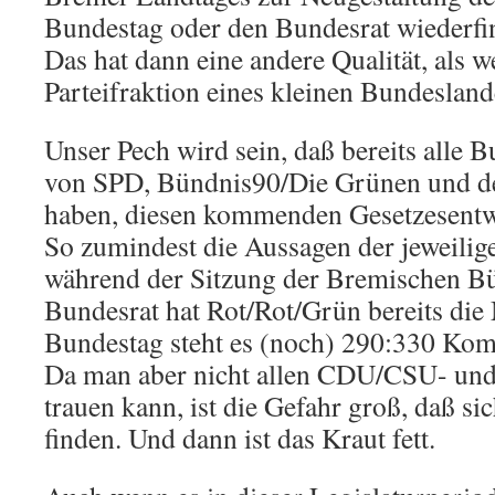
Bundestag oder den Bundesrat wiederfin
Das hat dann eine andere Qualität, als w
Parteifraktion eines kleinen Bundesland
Unser Pech wird sein, daß bereits alle 
von SPD, Bündnis90/Die Grünen und de
haben, diesen kommenden Gesetzesentwu
So zumindest die Aussagen der jeweilig
während der Sitzung der Bremischen Bü
Bundesrat hat Rot/Rot/Grün bereits die
Bundestag steht es (noch) 290:330 Kom
Da man aber nicht allen CDU/CSU- un
trauen kann, ist die Gefahr groß, daß s
finden. Und dann ist das Kraut fett.