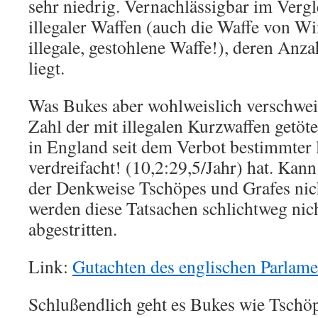
sehr niedrig. Vernachlässigbar im Verg
illegaler Waffen (auch die Waffe von W
illegale, gestohlene Waffe!), deren Anza
liegt.
Was Bukes aber wohlweislich verschweigt
Zahl der mit illegalen Kurzwaffen getö
in England seit dem Verbot bestimmter l
verdreifacht! (10,2:29,5/Jahr) hat. Kann
der Denkweise Tschöpes und Grafes nich
werden diese Tatsachen schlichtweg nic
abgestritten.
Link:
Gutachten des englischen Parlame
Schlußendlich geht es Bukes wie Tschöp