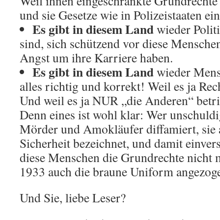
Weil ihnen eingeschränkte Grundrechte 
und sie Gesetze wie in Polizeistaaten ei
Es gibt in diesem Land
wieder Polit
sind, sich schützend vor diese Menschen 
Angst um ihre Karriere haben.
Es gibt in diesem Land
wieder Mensc
alles richtig und korrekt! Weil es ja Re
Und weil es ja NUR „die Anderen“ betrif
Denn eines ist wohl klar: Wer unschuld
Mörder und Amokläufer diffamiert, sie 
Sicherheit bezeichnet, und damit einvers
diese Menschen die Grundrechte nicht m
1933 auch die braune Uniform angezog
Und Sie, liebe Leser?