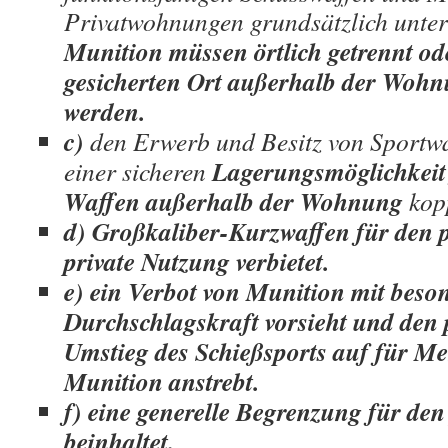
Privatwohnungen grundsätzlich unte
Munition müssen örtlich getrennt o
gesicherten Ort außerhalb der Woh
werden.
c)
den Erwerb und Besitz von Sportw
Lagerungsmöglichkeit
einer sicheren
Waffen außerhalb der Wohnung
kopp
d) Großkaliber-Kurzwaffen für den p
private Nutzung verbietet.
e) ein Verbot von Munition mit beso
Durchschlagskraft vorsieht und den 
Umstieg des Schießsports auf für M
Munition anstrebt.
f) eine generelle Begrenzung für den
beinhaltet.