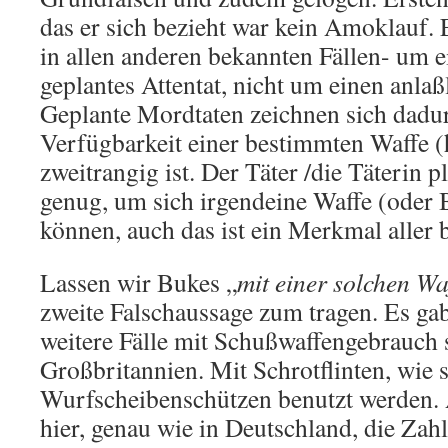
das er sich bezieht war kein Amoklauf. 
in allen anderen bekannten Fällen- um 
geplantes Attentat, nicht um einen anla
Geplante Mordtaten zeichnen sich dadur
Verfügbarkeit einer bestimmten Waffe (
zweitrangig ist. Der Täter /die Täterin p
genug, um sich irgendeine Waffe (oder
können, auch das ist ein Merkmal aller 
Lassen wir Bukes „
mit einer solchen Wa
zweite Falschaussage zum tragen. Es ga
weitere Fälle mit Schußwaffengebrauch 
Großbritannien. Mit Schrotflinten, wie 
Wurfscheibenschützen benutzt werden. A
hier, genau wie in Deutschland, die Zah