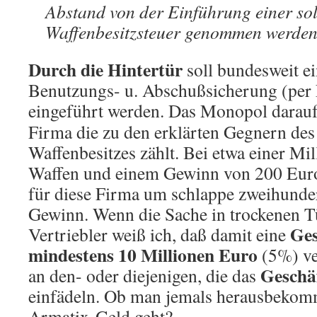
Abstand von der Einführung einer so
Waffenbesitzsteuer genommen werden 
Durch die Hintertür
soll bundesweit ei
Benutzungs- u. Abschußsicherung (per
eingeführt werden. Das Monopol darau
Firma die zu den erklärten Gegnern des
Waffenbesitzes zählt. Bei etwa einer Mi
Waffen und einem Gewinn von 200 Euro
für diese Firma um schlappe zweihunde
Gewinn. Wenn die Sache in trockenen Tü
Ges
Vertriebler weiß ich, daß damit eine
mindestens 10 Millionen Euro
(5%) ve
Geschä
an den- oder diejenigen, die das
einfädeln. Ob man jemals herausbekom
Armatix-Geld geht?