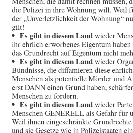
Menschen, die damit rechnen müssen, 
die Polizei in ihre Wohnung will. Weil 
der „Unverletzlichkeit der Wohnung“ nu
gilt!
Es gibt in diesem Land
wieder Mens
ihr ehrlich erworbenes Eigentum haben 
das Grundrecht auf Eigentum nicht mehr
Es gibt in diesem Land
wieder Organ
Bündnisse, die diffamieren diese ehrlic
Menschen als potentielle Mörder und A
erst DANN einen Grund haben, schärfer
Menschen zu fordern.
Es gibt in diesem Land
wieder Partei
Menschen GENERELL als Gefahr für uns
Weil ihnen eingeschränkte Grundrechte 
und sie Gesetze wie in Polizeistaaten ei