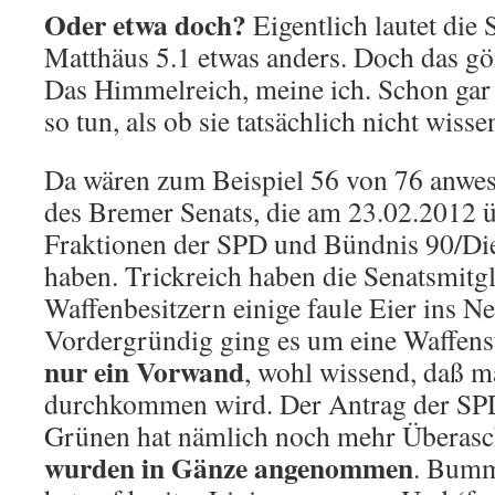
Oder etwa doch?
Eigentlich lautet die 
Matthäus 5.1 etwas anders. Doch das gö
Das Himmelreich, meine ich. Schon gar 
so tun, als ob sie tatsächlich nicht wiss
Da wären zum Beispiel 56 von 76 anwe
des Bremer Senats, die am 23.02.2012 ü
Fraktionen der SPD und Bündnis 90/Di
haben. Trickreich haben die Senatsmitgl
Waffenbesitzern einige faule Eier ins Ne
Vordergründig ging es um eine Waffens
nur ein Vorwand
, wohl wissend, daß m
durchkommen wird. Der Antrag der SP
Grünen hat nämlich noch mehr Überasc
wurden in Gänze angenommen
. Bumm.