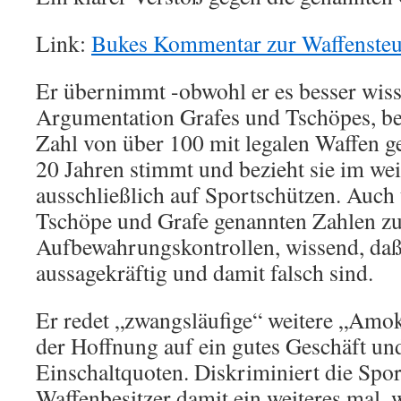
Link:
Bukes Kommentar zur Waffensteu
Er übernimmt -obwohl er es besser wis
Argumentation Grafes und Tschöpes, be
Zahl von über 100 mit legalen Waffen 
20 Jahren stimmt und bezieht sie im wei
ausschließlich auf Sportschützen. Auch
Tschöpe und Grafe genannten Zahlen zu
Aufbewahrungskontrollen, wissend, daß 
aussagekräftig und damit falsch sind.
Er redet „zwangsläufige“ weitere „Amok
der Hoffnung auf ein gutes Geschäft un
Einschaltquoten. Diskriminiert die Spor
Waffenbesitzer damit ein weiteres mal, 