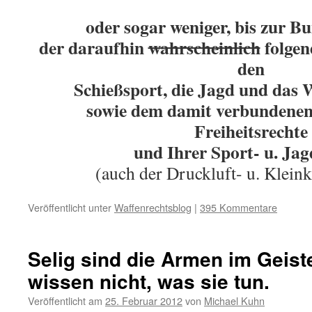
oder sogar weniger, bis zur B
der daraufhin
wahrscheinlich
folgen
den
Schießsport, die Jagd und das
sowie
dem damit verbundenen 
Freiheitsrechte
und Ihrer Sport- u. Ja
(auch der Druckluft- u. Klein
Veröffentlicht unter
Waffenrechtsblog
|
395 Kommentare
Selig sind die Armen im Geist
wissen nicht, was sie tun.
Veröffentlicht am
25. Februar 2012
von
Michael Kuhn