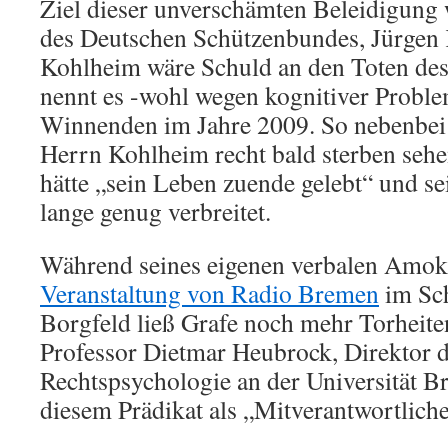
Ziel dieser unverschämten Beleidigung 
des Deutschen Schützenbundes, Jürgen
Kohlheim wäre Schuld an den Toten des 
nennt es -wohl wegen kognitiver Prob
Winnenden im Jahre 2009. So nebenbei 
Herrn Kohlheim recht bald sterben sehen,
hätte „sein Leben zuende gelebt“ und s
lange genug verbreitet.
Während seines eigenen verbalen Amokl
Veranstaltung von Radio Bremen
im Sc
Borgfeld ließ Grafe noch mehr Torheite
Professor Dietmar Heubrock, Direktor de
Rechtspsychologie an der Universität 
diesem Prädikat als „Mitverantwortliche