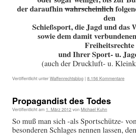
der daraufhin
wahrscheinlich
folgen
den
Schießsport, die Jagd und das
sowie
dem damit verbundenen 
Freiheitsrechte
und Ihrer Sport- u. Ja
(auch der Druckluft- u. Klein
Veröffentlicht unter
Waffenrechtsblog
|
8.156 Kommentare
Propagandist des Todes
Veröffentlicht am
1. März 2012
von
Michael Kuhn
So muß man sich -als Sportschütze- von
besonderen Schlages nennen lassen, d