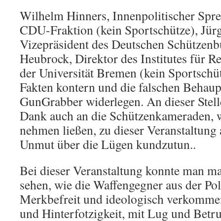
Wilhelm Hinners, Innenpolitischer Spr
CDU-Fraktion (kein Sportschütze), Jür
Vizepräsident des Deutschen Schützen
Heubrock, Direktor des Institutes für R
der Universität Bremen (kein Sportschü
Fakten kontern und die falschen Behau
GunGrabber widerlegen. An dieser Stell
Dank auch an die Schützenkameraden, we
nehmen ließen, zu dieser Veranstaltung
Unmut über die Lügen kundzutun..
Bei dieser Veranstaltung konnte man ma
sehen, wie die Waffengegner aus der Poli
Merkbefreit und ideologisch verkommen
und Hinterfotzigkeit, mit Lug und Betr