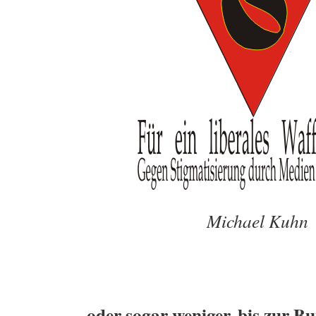
Michael Kuhn
oder sogar weniger, bis zur B