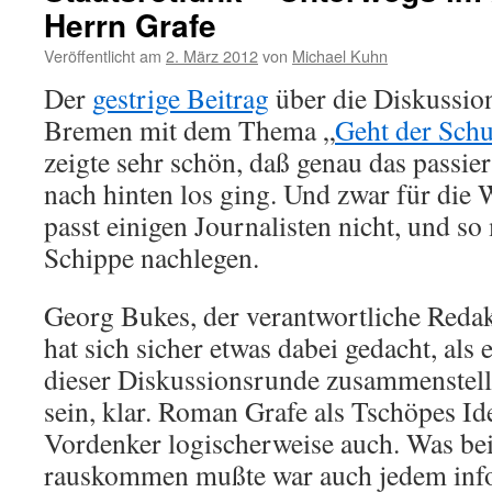
Herrn Grafe
Veröffentlicht am
2. März 2012
von
Michael Kuhn
Der
gestrige Beitrag
über die Diskussio
Bremen mit dem Thema „
Geht der Schu
zeigte sehr schön, daß genau das passier
nach hinten los ging. Und zwar für die
passt einigen Journalisten nicht, und s
Schippe nachlegen.
Georg Bukes, der verantwortliche Redak
hat sich sicher etwas dabei gedacht, als 
dieser Diskussionsrunde zusammenstell
sein, klar. Roman Grafe als Tschöpes I
Vordenker logischerweise auch. Was bei
rauskommen mußte war auch jedem inf