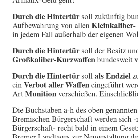
Durch die Hintertür
soll zukünftig bun
Kleinkaliber-
Aufbewahrung von allen
in jedem Fall außerhalb der eigenen Wo
Durch die Hintertür
soll der Besitz u
Großkaliber-Kurzwaffen
v
bundesweit
Durch die Hintertür
als Endziel
soll
zu
Verbot aller Waffen
ein
eingeführt werd
Munition
Art
verschießen. Einschließli
Die Buchstaben a-h des oben genannten
Bremischen Bürgerschaft werden sich -
Bürgerschaft- recht bald in einem Gese
Bremer Landtages zur Neugestaltung de