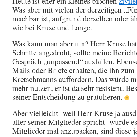
Heute ist eher ein kleines bißchen
zivil
Was aber mit vielen der derzeitigen „Für
machbar ist, aufgrund derselben oder ä
wie bei Kruse und Lange.
Was kann man aber tun? Herr Kruse hat 
Schritte angedroht, sollte meine Bericht
Gespräch „unpassend“ ausfallen. Ebens
Mails oder Briefe erhalten, die ihn zu
Kretschmanns auffordern. Das würde m.
mehr nutzen, er ist da sehr resistent. B
seiner Entscheidung zu gratulieren.
Aber vielleicht -weil Herr Kruse ja au
aller seiner Mitglieder spricht- würde es
Mitglieder mal anzupacken, sind diese j