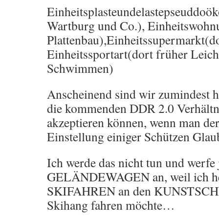
Einheitsplasteundelastepseuddoök
Wartburg und Co.), Einheitswohn
Plattenbau),Einheitssupermarkt(do
Einheitssportart(dort früher Leich
Schwimmen)
Anscheinend sind wir zumindest hie
die kommenden DDR 2.0 Verhältn
akzeptieren können, wenn man der 
Einstellung einiger Schützen Glau
Ich werde das nicht tun und werfe 
GELÄNDEWAGEN an, weil ich he
SKIFAHREN an den KUNSTS
Skihang fahren möchte…