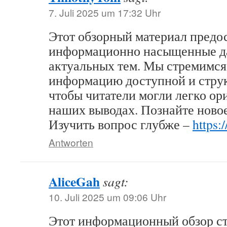
7. Juli 2025 um 17:32 Uhr
Этот обзорный материал предо
информационно насыщенные д
актуальных тем. Мы стремимся
информацию доступной и стру
чтобы читатели могли легко ор
наших выводах. Познайте ново
Изучить вопрос глубже –
https:
Antworten
AliceGah
sagt:
10. Juli 2025 um 09:06 Uhr
Этот информационный обзор с