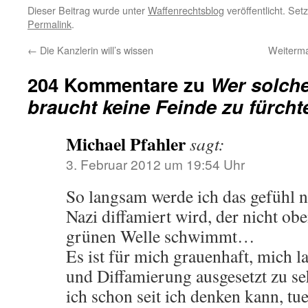
Dieser Beitrag wurde unter
Waffenrechtsblog
veröffentlicht. Set
Permalink
.
←
Die Kanzlerin will’s wissen
Weiterm
204 Kommentare zu
Wer solche
braucht keine Feinde zu fürcht
Michael Pfahler
sagt:
3. Februar 2012 um 19:54 Uhr
So langsam werde ich das gefühl nic
Nazi diffamiert wird, der nicht obe
grünen Welle schwimmt…
Es ist für mich grauenhaft, mich 
und Diffamierung ausgesetzt zu seh
ich schon seit ich denken kann, t