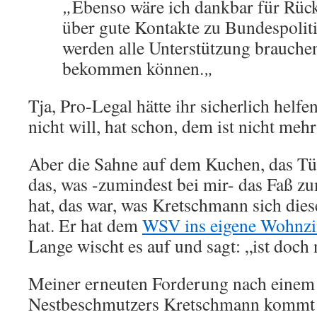
„
Ebenso wäre ich dankbar für Rüc
über gute Kontakte zu Bundespoliti
werden alle Unterstützung brauchen
bekommen können.
„
Tja, Pro-Legal hätte ihr sicherlich helf
nicht will, hat schon, dem ist nicht m
Aber die Sahne auf dem Kuchen, das Tü
das, was -zumindest bei mir- das Faß z
hat, das war, was Kretschmann sich diese
hat. Er hat dem
WSV ins eigene Wohnz
Lange wischt es auf und sagt: „ist doch
Meiner erneuten Forderung nach einem
Nestbeschmutzers Kretschmann kommt 