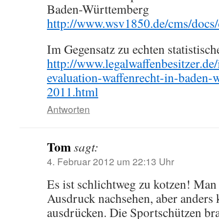
Baden-Württemberg
http://www.wsv1850.de/cms/docs
Im Gegensatz zu echten statistisc
http://www.legalwaffenbesitzer.d
evaluation-waffenrecht-in-baden-
2011.html
Antworten
Tom
sagt:
4. Februar 2012 um 22:13 Uhr
Es ist schlichtweg zu kotzen! Ma
Ausdruck nachsehen, aber anders k
ausdrücken. Die Sportschützen br