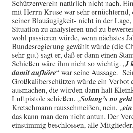
Schützenverein natürlich nicht nach. Ei
mit Herrn Kruse war sehr ernüchternd, 
seiner Blauäugigkeit- nicht in der Lage,
Situation zu analysieren und zu bewerte
wohl passieren würde, wenn nächstes J
Bundesregierung gewählt würde (die Ch
sehr gut) sagt er, daß er dann einen Sta
I 
Schießen wäre ihm nicht so wichtig. „
damit aufhöre
“ war seine Aussage. Se
Großkaliberschützen würde ein Verbot e
ausmachen, die würden dann halt Kleink
Solang’s no geht
Luftpistole schießen. „
ein
Kretschmann rausschmeißen, nein, „
das kann man dem nicht antun. Der Vere
einstimmig beschlossen, alle Mitglieder