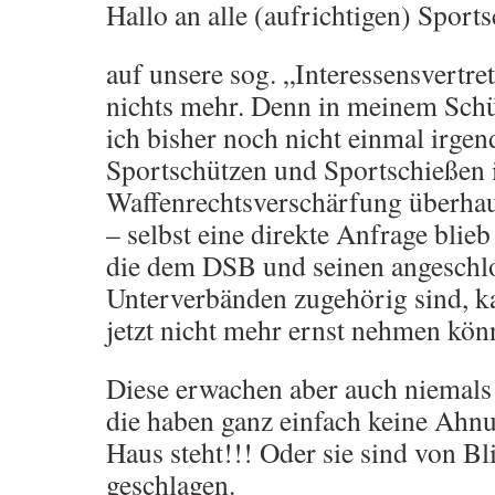
Hallo an alle (aufrichtigen) Spor
auf unsere sog. „Interessensvertre
nichts mehr. Denn in meinem Schü
ich bisher noch nicht einmal irg
Sportschützen und Sportschießen
Waffenrechtsverschärfung überha
– selbst eine direkte Anfrage blieb
die dem DSB und seinen angeschl
Unterverbänden zugehörig sind, k
jetzt nicht mehr ernst nehmen kön
Diese erwachen aber auch niemals 
die haben ganz einfach keine Ahn
Haus steht!!! Oder sie sind von B
geschlagen.