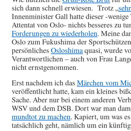
sich dann schnell erwiesen. Trotz „
sehr
Innenminister Gall hatte dieser -wenig
Attentat von Oslo- nichts besseres zu tu
Forderungen zu wiederholen
. Meine da
Oslo zum Fukushima der Sportschützen
persönliches
Osloshima
quasi, wurde v
Verantwortlichen – auch von Frau Lang
nicht ernstgenommen.
Erst nachdem ich das
Märchen vom Mich
veröffentlicht hatte, kam ein kleines b
Sache. Aber nur bei einem anderen Verb
WSV und dem DSB. Dort war man damit
mundtot zu machen
. Kapiert, um was es
tatsächlich geht, nämlich um ein künfti