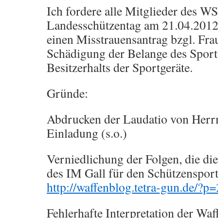
Ich fordere alle Mitglieder des W
Landesschützentag am 21.04.2012 
einen Misstrauensantrag bzgl. Fra
Schädigung der Belange des Sport
Besitzerhalts der Sportgeräte.
Gründe:
Abdrucken der Laudatio von Herr
Einladung (s.o.)
Verniedlichung der Folgen, die d
des IM Gall für den Schützensport 
http://waffenblog.tetra-gun.de/?p
Fehlerhafte Interpretation der Waf