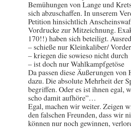
Bemühungen von Lange und Krets
sich abzuschaffen. In unserem Vere
Petition hinsichtlich Anscheinswaf
Vordrucke zur Mitzeichnung. Exak
170!!) haben sich beteiligt. Ausre
– schieße nur Kleinkaliber/ Vorder
– kriegen die sowieso nicht durch
– ist doch nur Wahlkampfgetöse
Da passen diese Äußerungen von 
dazu. Die absolute Mehrheit der S
begriffen. Oder es ist ihnen egal, 
scho damit aufhöre”…
Egal, machen wir weiter. Zeigen w
den falschen Freunden, dass wir n
können nur noch gewinnen, verlor