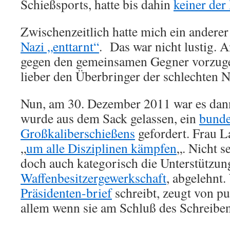
Schießsports, hatte bis dahin
keiner der
Zwischenzeitlich hatte mich ein anderer
Nazi „enttarnt“
. Das war nicht lustig. 
gegen den gemeinsamen Gegner vorzug
lieber den Überbringer der schlechten N
Nun, am 30. Dezember 2011 war es dann
wurde aus dem Sack gelassen, ein
bunde
Großkaliberschießens
gefordert. Frau L
„
um alle Disziplinen kämpfen
„. Nicht s
doch auch kategorisch die Unterstützu
Waffenbesitzergewerkschaft
, abgelehnt.
Präsidenten-brief
schreibt, zeugt von p
allem wenn sie am Schluß des Schreibens