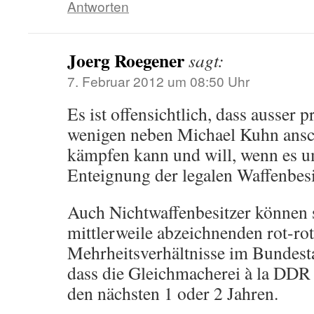
Antworten
Joerg Roegener
sagt:
7. Februar 2012 um 08:50 Uhr
Es ist offensichtlich, dass ausser p
wenigen neben Michael Kuhn ansc
kämpfen kann und will, wenn es u
Enteignung der legalen Waffenbesi
Auch Nichtwaffenbesitzer können 
mittlerweile abzeichnenden rot-ro
Mehrheitsverhältnisse im Bundesta
dass die Gleichmacherei à la DDR
den nächsten 1 oder 2 Jahren.