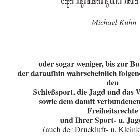
Michael Kuhn
oder sogar weniger, bis zur B
der daraufhin
wahrscheinlich
folgen
den
Schießsport, die Jagd und das
sowie
dem damit verbundenen 
Freiheitsrechte
und Ihrer Sport- u. Ja
(auch der Druckluft- u. Klein