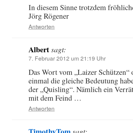
In diesem Sinne trotzdem fröhlich
Jörg Rögener
Antworten
Albert
sagt:
7. Februar 2012 um 21:19 Uhr
Das Wort vom „Laizer Schützen“ 
einmal die gleiche Bedeutung hab
der „Quisling“. Nämlich ein Verrät
mit dem Feind …
Antworten
TimothyTom
sagt: