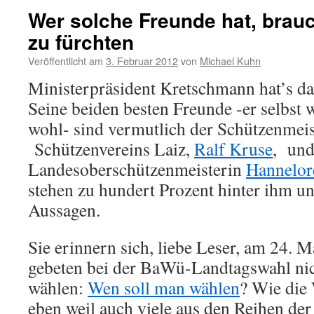
Wer solche Freunde hat, brauc
zu fürchten
Veröffentlicht am
3. Februar 2012
von
Michael Kuhn
Ministerpräsident Kretschmann hat’s da
Seine beiden besten Freunde -er selbst 
wohl- sind vermutlich der Schützenmeis
Schützenvereins Laiz,
Ralf Kruse
, und
Landesoberschützenmeisterin
Hannelor
stehen zu hundert Prozent hinter ihm u
Aussagen.
Sie erinnern sich, liebe Leser, am 24. 
gebeten bei der BaWü-Landtagswahl nic
wählen:
Wen soll man wählen
? Wie die 
eben weil auch viele aus den Reihen de