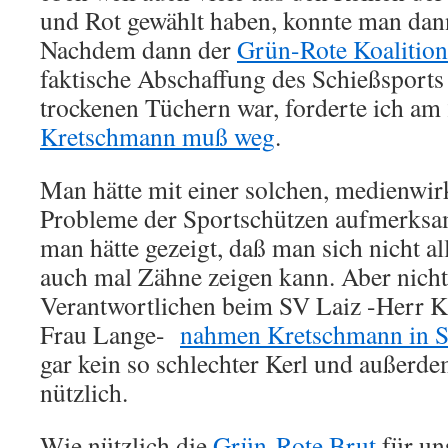
und Rot gewählt haben, konnte man dan
Nachdem dann der
Grün-Rote Koalition
faktische Abschaffung des Schießsports 
trockenen Tüchern war, forderte ich am
Kretschmann muß weg
.
Man hätte mit einer solchen, medienwir
Probleme der Sportschützen aufmerks
man hätte gezeigt, daß man sich nicht all
auch mal Zähne zeigen kann. Aber nicht
Verantwortlichen beim SV Laiz -Herr 
Frau Lange-
nahmen Kretschmann in S
gar kein so schlechter Kerl und außerd
nützlich.
Wie nützlich die
Grün-Rote Brut
für uns