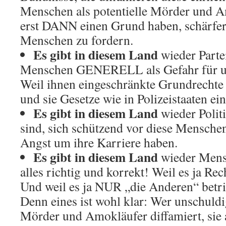
Menschen als potentielle Mörder und A
erst DANN einen Grund haben, schärfer
Menschen zu fordern.
Es gibt in diesem Land
wieder Partei
Menschen GENERELL als Gefahr für uns
Weil ihnen eingeschränkte Grundrechte 
und sie Gesetze wie in Polizeistaaten ei
Es gibt in diesem Land
wieder Polit
sind, sich schützend vor diese Menschen 
Angst um ihre Karriere haben.
Es gibt in diesem Land
wieder Mensc
alles richtig und korrekt! Weil es ja Re
Und weil es ja NUR „die Anderen“ betrif
Denn eines ist wohl klar: Wer unschuld
Mörder und Amokläufer diffamiert, sie 