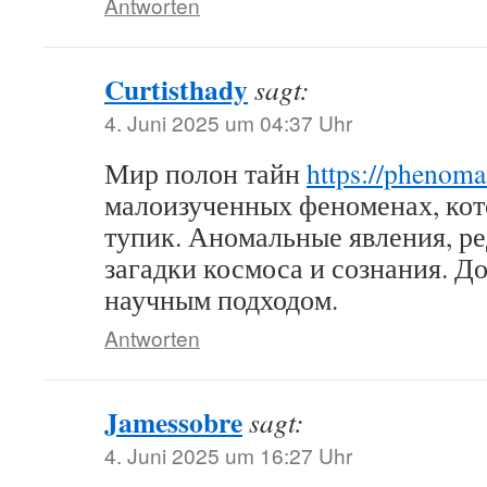
Antworten
Curtisthady
sagt:
4. Juni 2025 um 04:37 Uhr
Мир полон тайн
https://phenoma
малоизученных феноменах, кото
тупик. Аномальные явления, ре
загадки космоса и сознания. До
научным подходом.
Antworten
Jamessobre
sagt:
4. Juni 2025 um 16:27 Uhr