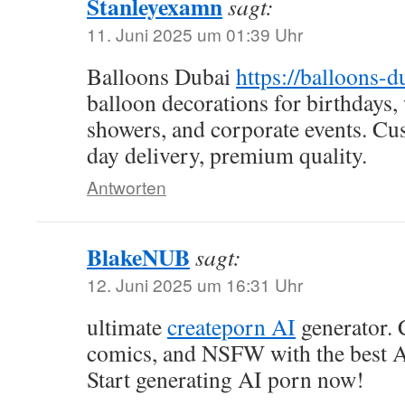
Stanleyexamn
sagt:
11. Juni 2025 um 01:39 Uhr
Balloons Dubai
https://balloons-
balloon decorations for birthdays
showers, and corporate events. Cu
day delivery, premium quality.
Antworten
BlakeNUB
sagt:
12. Juni 2025 um 16:31 Uhr
ultimate
createporn AI
generator. C
comics, and NSFW with the best A
Start generating AI porn now!