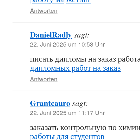
Antworten
DanielRadly
sagt:
22. Juni 2025 um 10:53 Uhr
писать дипломы на заказ работ
дипломных работ на заказ
Antworten
Grantcauro
sagt:
22. Juni 2025 um 11:17 Uhr
заказать контрольную по хими
работы для студентов