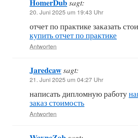
HomerDub
sagt:
20. Juni 2025 um 19:43 Uhr
отчет по практике заказать ст
купить отчет по практике
Antworten
Jaredcaw
sagt:
21. Juni 2025 um 04:27 Uhr
написать дипломную работу
на
заказ стоимость
Antworten
WayneZob
sagt: