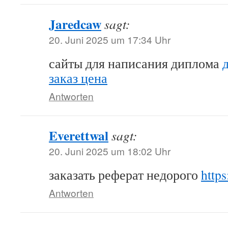
Jaredcaw
sagt:
20. Juni 2025 um 17:34 Uhr
сайты для написания диплома
заказ цена
Antworten
Everettwal
sagt:
20. Juni 2025 um 18:02 Uhr
заказать реферат недорого
https
Antworten