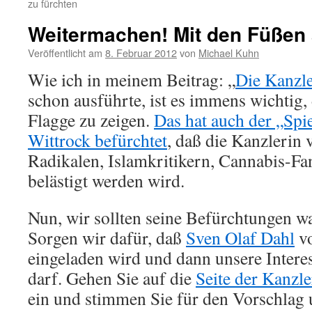
zu fürchten
Weitermachen! Mit den Füßen
Veröffentlicht am
8. Februar 2012
von
Michael Kuhn
Wie ich in meinem Beitrag: „
Die Kanzle
schon ausführte, ist es immens wichtig,
Flagge zu zeigen.
Das hat auch der „Spie
Wittrock befürchtet
, daß die Kanzlerin 
Radikalen, Islamkritikern, Cannabis-F
belästigt werden wird.
Nun, wir sollten seine Befürchtungen w
Sorgen wir dafür, daß
Sven Olaf Dahl
vo
eingeladen wird und dann unsere Intere
darf. Gehen Sie auf die
Seite der Kanzle
ein und stimmen Sie für den Vorschlag