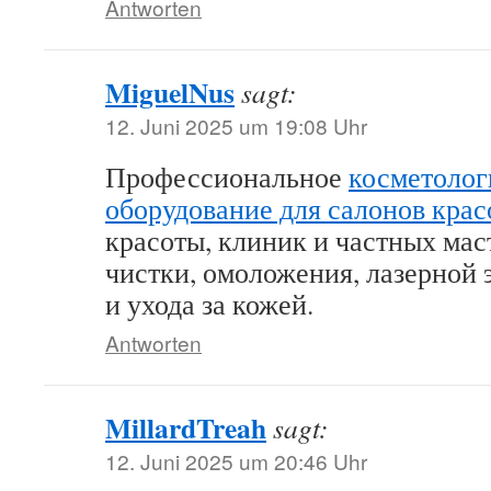
Antworten
MiguelNus
sagt:
12. Juni 2025 um 19:08 Uhr
Профессиональное
косметолог
оборудование для салонов кра
красоты, клиник и частных мас
чистки, омоложения, лазерной 
и ухода за кожей.
Antworten
MillardTreah
sagt:
12. Juni 2025 um 20:46 Uhr