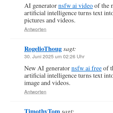
AI generator
nsfw ai video
of the 
artificial intelligence turns text int
pictures and videos.
Antworten
RogelioThoug
sagt:
30. Juni 2025 um 02:26 Uhr
New AI generator
nsfw ai free
of t
artificial intelligence turns text int
image and videos.
Antworten
TimothyTom
sagt: