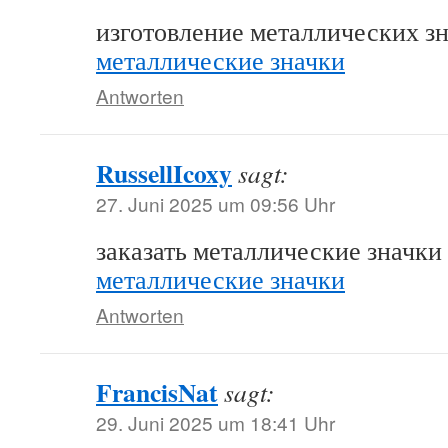
изготовление металлических з
металлические значки
Antworten
RussellIcoxy
sagt:
27. Juni 2025 um 09:56 Uhr
заказать металлические значки
металлические значки
Antworten
FrancisNat
sagt:
29. Juni 2025 um 18:41 Uhr