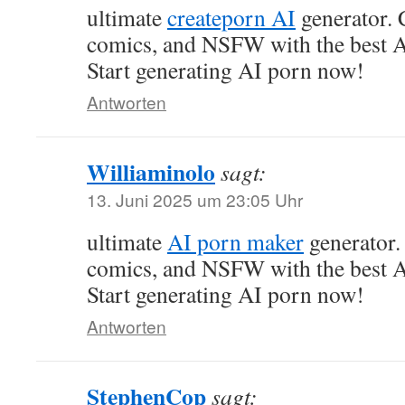
ultimate
createporn AI
generator. C
comics, and NSFW with the best A
Start generating AI porn now!
Antworten
Williaminolo
sagt:
13. Juni 2025 um 23:05 Uhr
ultimate
AI porn maker
generator. 
comics, and NSFW with the best A
Start generating AI porn now!
Antworten
StephenCop
sagt: