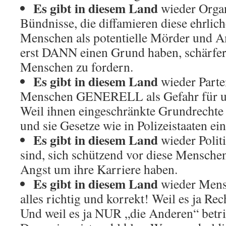
Es gibt in diesem Land
wieder Organ
Bündnisse, die diffamieren diese ehrlic
Menschen als potentielle Mörder und A
erst DANN einen Grund haben, schärfer
Menschen zu fordern.
Es gibt in diesem Land
wieder Partei
Menschen GENERELL als Gefahr für uns
Weil ihnen eingeschränkte Grundrechte 
und sie Gesetze wie in Polizeistaaten ei
Es gibt in diesem Land
wieder Polit
sind, sich schützend vor diese Menschen 
Angst um ihre Karriere haben.
Es gibt in diesem Land
wieder Mensc
alles richtig und korrekt! Weil es ja Re
Und weil es ja NUR „die Anderen“ betrif