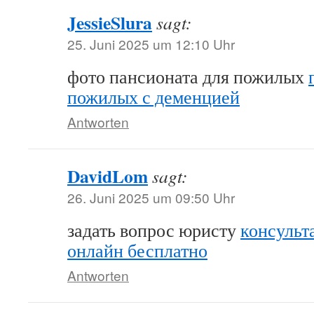
JessieSlura
sagt:
25. Juni 2025 um 12:10 Uhr
фото пансионата для пожилых
пожилых с деменцией
Antworten
DavidLom
sagt:
26. Juni 2025 um 09:50 Uhr
задать вопрос юристу
консульт
онлайн бесплатно
Antworten