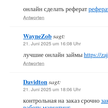
онлайн сделать реферат
рефера
Antworten
WayneZob
sagt:
21. Juni 2025 um 16:08 Uhr
лучшие онлайн займы
https://z
Antworten
Davidton
sagt:
21. Juni 2025 um 18:06 Uhr
контрольная на заказ срочно
за
работу маркетинг