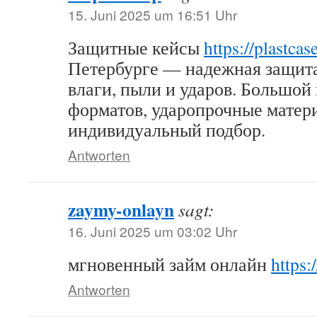
15. Juni 2025 um 16:51 Uhr
Защитные кейсы
https://plastcas
Петербурге — надежная защита
влаги, пыли и ударов. Большой
форматов, ударопрочные матер
индивидуальный подбор.
Antworten
zaymy-onlayn
sagt:
16. Juni 2025 um 03:02 Uhr
мгновенный займ онлайн
https:
Antworten