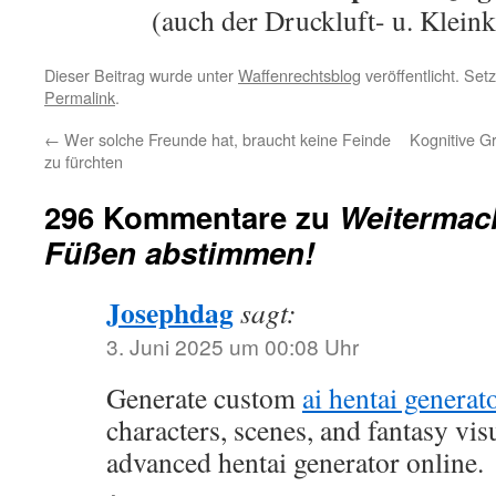
(auch der Druckluft- u. Klein
Dieser Beitrag wurde unter
Waffenrechtsblog
veröffentlicht. Set
Permalink
.
←
Wer solche Freunde hat, braucht keine Feinde
Kognitive G
zu fürchten
296 Kommentare zu
Weitermac
Füßen abstimmen!
Josephdag
sagt:
3. Juni 2025 um 00:08 Uhr
Generate custom
ai hentai generat
characters, scenes, and fantasy vis
advanced hentai generator online.