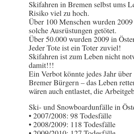
Skifahren in Bremen selbst ums Le
Risiko viel zu hoch.
Über 100 Menschen wurden 2009 i
solche Ausrüstungen getötet.
Über 50.000 wurden 2009 in Österr
Jeder Tote ist ein Toter zuviel!
Skifahren ist zum Leben nicht not
damit!!!
Ein Verbot könnte jedes Jahr übe
Bremer Bürgern – das Leben rette
wären auch entlastet, die Arbeitgeb
Ski- und Snowboardunfälle in Öst
• 2007/2008: 98 Todesfälle
• 2008/2009: 118 Todesfälle
• 2009/2010: 127 Todesfälle