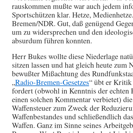
rauskommen mußte war auch jedem inf
Sportschützen klar. Hetze, Medienhetze
Bremen/NDR. Gut, daß genügend Gege
um zu widersprechen und den ideologis
absurdum führen konnten.
Herr Bukes wollte diese Niederlage natür
sitzen lassen und hat gleich heute zum N
bewußter Mißachtung des Rundfunkstaa
„
Radio-Bremen-Gesetzes
“ übt er Kriti
fordert (obwohl in Kenntnis der echten 
einen solchen Kommentar verbietet) die
Waffensteuer zum Zweck der Reduzieru
Waffenbestandes und schließendlich das
Waffen. Ganz im Sinne seines Arbeitge