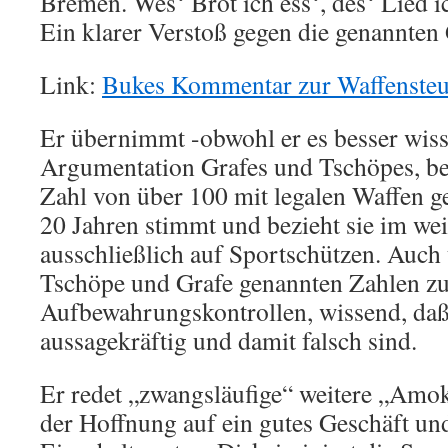
Bremen. Wes‘ Brot ich ess‘, des‘ Lied i
Ein klarer Verstoß gegen die genannten 
Link:
Bukes Kommentar zur Waffensteu
Er übernimmt -obwohl er es besser wis
Argumentation Grafes und Tschöpes, be
Zahl von über 100 mit legalen Waffen 
20 Jahren stimmt und bezieht sie im wei
ausschließlich auf Sportschützen. Auch
Tschöpe und Grafe genannten Zahlen zu
Aufbewahrungskontrollen, wissend, daß 
aussagekräftig und damit falsch sind.
Er redet „zwangsläufige“ weitere „Amok
der Hoffnung auf ein gutes Geschäft un