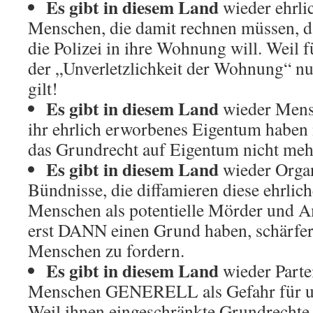
Es gibt in diesem Land
wieder ehrli
Menschen, die damit rechnen müssen, 
die Polizei in ihre Wohnung will. Weil 
der „Unverletzlichkeit der Wohnung“ nu
gilt!
Es gibt in diesem Land
wieder Mens
ihr ehrlich erworbenes Eigentum haben 
das Grundrecht auf Eigentum nicht mehr
Es gibt in diesem Land
wieder Organ
Bündnisse, die diffamieren diese ehrlic
Menschen als potentielle Mörder und A
erst DANN einen Grund haben, schärfer
Menschen zu fordern.
Es gibt in diesem Land
wieder Partei
Menschen GENERELL als Gefahr für uns
Weil ihnen eingeschränkte Grundrechte 