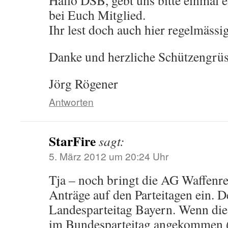
Hallo DSB, gebt uns bitte einmal ei
bei Euch Mitglied.
Ihr lest doch auch hier regelmässig
Danke und herzliche Schützengrüs
Jörg Rögener
Antworten
StarFire
sagt:
5. März 2012 um 20:24 Uhr
Tja – noch bringt die AG Waffenre
Anträge auf den Parteitagen ein. D
Landesparteitag Bayern. Wenn die
im Bundesparteitag angekommen