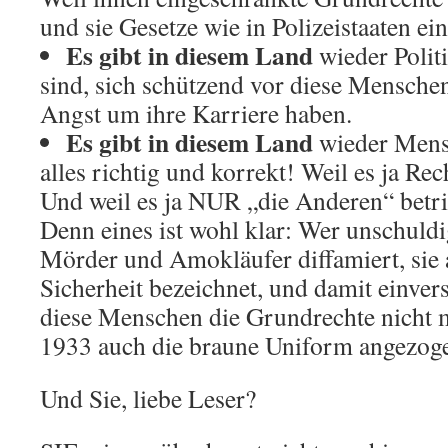
und sie Gesetze wie in Polizeistaaten ei
Es gibt in diesem Land
wieder Polit
sind, sich schützend vor diese Menschen 
Angst um ihre Karriere haben.
Es gibt in diesem Land
wieder Mensc
alles richtig und korrekt! Weil es ja Re
Und weil es ja NUR „die Anderen“ betrif
Denn eines ist wohl klar: Wer unschuld
Mörder und Amokläufer diffamiert, sie 
Sicherheit bezeichnet, und damit einvers
diese Menschen die Grundrechte nicht m
1933 auch die braune Uniform angezog
Und Sie, liebe Leser?