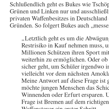
Schlußendlich geht es Bukes wie Tschöp
Grünen und Linken nur und ausschließl
privaten Waffenbesitzes in Deutschland
Gründen. So folgert Bukes auch „messe
„
Letztlich geht es um die Abwägun
Restrisiko in Kauf nehmen muss, 
Millionen Schützen ihren Sport mi
weiterhin zu ermöglichen. Oder o
sicher geht, um Schüler irgendwo 
vielleicht vor dem nächsten Amokl
Meine Antwort auf diese Frage ist g
möchte jungen Menschen das Schic
Winnenden oder Erfurt ersparen. U
Frage ist Bremen auf dem richtige
Waffensteuer ein erster Schritt.
„