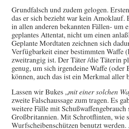
Grundfalsch und zudem gelogen. Ersten
das er sich bezieht war kein Amoklauf. 
in allen anderen bekannten Fällen- um 
geplantes Attentat, nicht um einen anla
Geplante Mordtaten zeichnen sich dadur
Verfügbarkeit einer bestimmten Waffe (
zweitrangig ist. Der Täter /die Täterin p
genug, um sich irgendeine Waffe (oder
können, auch das ist ein Merkmal aller 
Lassen wir Bukes „
mit einer solchen Wa
zweite Falschaussage zum tragen. Es ga
weitere Fälle mit Schußwaffengebrauch 
Großbritannien. Mit Schrotflinten, wie 
Wurfscheibenschützen benutzt werden. A