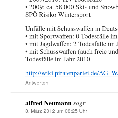
• 2009: ca. 58.000 Ski- und Snow
SPÖ Risiko Wintersport
Unfälle mit Schusswaffen in Deut
• mit Sportwaffen: 0 Todesfälle i
• mit Jagdwaffen: 2 Todesfälle im
• mit Schusswaffen (auch freie und 
Todesfälle im Jahr 2010
http://wiki.piratenpartei.de/AG
Antworten
alfred Neumann
sagt:
3. März 2012 um 08:25 Uhr