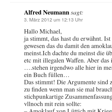
Alfred Neumann
sagt:
3. März 2012 um 12:13 Uhr
Hallo Michael,
ja stimmt, das hast du erwähnt. Ist
gewesen das du damit den amokla
meinst.Ich dachte du meinst die ü
etc mit illegalen Waffen. Aber das 
….stehen irgendwo alle hier in m
ein Buch füllen…
Das stimmt! Die Argumente sind z
zu finden wenn man sie mal brauch
stichpunkartige Zusammenfassung
vllnoch mit rein sollte:
– Amoklauf von Lüttich mit Krieg