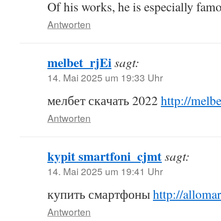
Of his works, he is especially fam
Antworten
melbet_rjEi
sagt:
14. Mai 2025 um 19:33 Uhr
мелбет скачать 2022
http://melb
Antworten
kypit smartfoni_cjmt
sagt:
14. Mai 2025 um 19:41 Uhr
купить смартфоны
http://allomar
Antworten