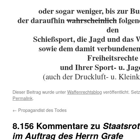
oder sogar weniger, bis zur B
der daraufhin
wahrscheinlich
folgen
den
Schießsport, die Jagd und das
sowie
dem damit verbundenen 
Freiheitsrechte
und Ihrer Sport- u. Ja
(auch der Druckluft- u. Klein
Dieser Beitrag wurde unter
Waffenrechtsblog
veröffentlicht. Set
Permalink
.
←
Propagandist des Todes
8.156 Kommentare zu
Staatsro
im Auftrag des Herrn Grafe