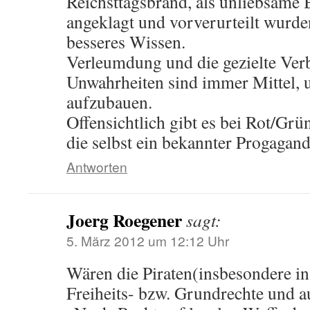
Reichsttagsbrand, als unliebsame
angeklagt und vorverurteilt wurd
besseres Wissen.
Verleumdung und die gezielte Ver
Unwahrheiten sind immer Mittel, 
aufzubauen.
Offensichtlich gibt es bei Rot/Grü
die selbst ein bekannter Progagand
Antworten
Joerg Roegener
sagt:
5. März 2012 um 12:12 Uhr
Wären die Piraten(insbesondere i
Freiheits- bzw. Grundrechte und au