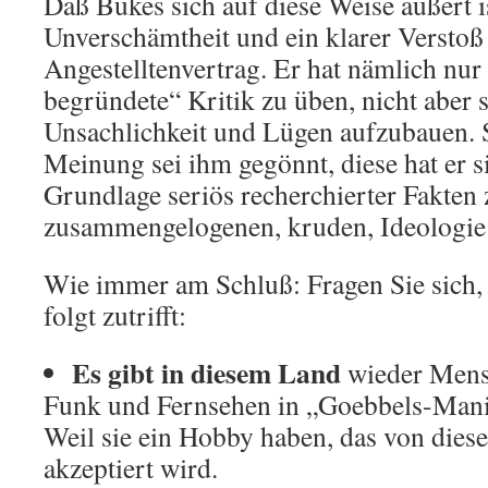
Daß Bukes sich auf diese Weise äußert i
Unverschämtheit und ein klarer Verstoß
Angestelltenvertrag. Er hat nämlich nur 
begründete“ Kritik zu üben, nicht aber
Unsachlichkeit und Lügen aufzubauen. 
Meinung sei ihm gegönnt, diese hat er si
Grundlage seriös recherchierter Fakten z
zusammengelogenen, kruden, Ideologi
Wie immer am Schluß: Fragen Sie sich,
folgt zutrifft:
Es gibt in diesem Land
wieder Mensc
Funk und Fernsehen in „Goebbels-Manie
Weil sie ein Hobby haben, das von diese
akzeptiert wird.