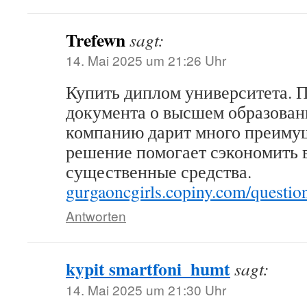
Trefewn
sagt:
14. Mai 2025 um 21:26 Uhr
Купить диплом университета. 
документа о высшем образован
компанию дарит много преимущ
решение помогает сэкономить 
существенные средства.
gurgaoncgirls.copiny.com/questio
Antworten
kypit smartfoni_humt
sagt:
14. Mai 2025 um 21:30 Uhr