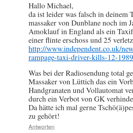
Hallo Michael,
da ist leider was falsch in deinem
massaker von Dunblane noch im J
Amoklauf in England als ein Taxif
einer flinte erschoss und 25 verletz
http://www.independent.co.uk/new
rampage-taxi-driver-kills-12-198
Was bei der Radiosendung total ge
Massaker von Lüttich das ein Vorb
Handgranaten und Vollautomat ver
durch ein Verbot von GK verhinde
Da hätte ich mal gerne Tschö(ä)p
zu gehört!
Antworten