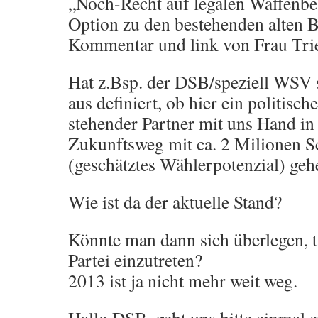
„Noch-Recht auf legalen Waffenbes
Option zu den bestehenden alten 
Kommentar und link von Frau Trie
Hat z.Bsp. der DSB/speziell WSV s
aus definiert, ob hier ein politisc
stehender Partner mit uns Hand i
Zukunftsweg mit ca. 2 Milionen S
(geschätztes Wählerpotenzial) ge
Wie ist da der aktuelle Stand?
Könnte man dann sich überlegen, ta
Partei einzutreten?
2013 ist ja nicht mehr weit weg.