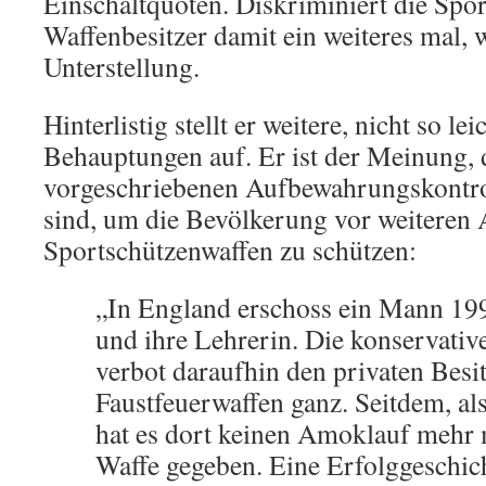
Einschaltquoten. Diskriminiert die Spor
Waffenbesitzer damit ein weiteres mal, 
Unterstellung.
Hinterlistig stellt er weitere, nicht so l
Behauptungen auf. Er ist der Meinung, d
vorgeschriebenen Aufbewahrungskontrol
sind, um die Bevölkerung vor weiteren
Sportschützenwaffen zu schützen:
„In England erschoss ein Mann 199
und ihre Lehrerin. Die konservati
verbot daraufhin den privaten Besi
Faustfeuerwaffen ganz. Seitdem, als
hat es dort keinen Amoklauf mehr 
Waffe gegeben. Eine Erfolggeschic