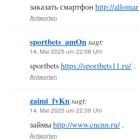
заказать смартфон
http://allomar
Antworten
sportbets_amOn
sagt:
14. Mai 2025 um 22:08 Uhr
sportbets
https://sportbets11.ru/
.
Antworten
zaimi_fvKn
sagt:
14. Mai 2025 um 22:39 Uhr
займы
http://www.cncnn.ru/
.
Antworten