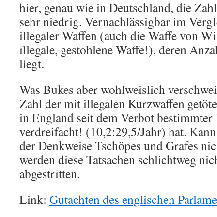
hier, genau wie in Deutschland, die Zah
sehr niedrig. Vernachlässigbar im Verg
illegaler Waffen (auch die Waffe von W
illegale, gestohlene Waffe!), deren Anza
liegt.
Was Bukes aber wohlweislich verschweigt
Zahl der mit illegalen Kurzwaffen getö
in England seit dem Verbot bestimmter l
verdreifacht! (10,2:29,5/Jahr) hat. Kann
der Denkweise Tschöpes und Grafes nich
werden diese Tatsachen schlichtweg nic
abgestritten.
Link:
Gutachten des englischen Parlame