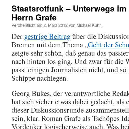
Staatsrotfunk – Unterwegs im
Herrn Grafe
Veröffentlicht am
2. März 2012
von
Michael Kuhn
Der
gestrige Beitrag
über die Diskussio
Bremen mit dem Thema „
Geht der Schu
zeigte sehr schön, daß genau das passier
nach hinten los ging. Und zwar für die
passt einigen Journalisten nicht, und s
Schippe nachlegen.
Georg Bukes, der verantwortliche Redak
hat sich sicher etwas dabei gedacht, als 
dieser Diskussionsrunde zusammenstell
sein, klar. Roman Grafe als Tschöpes I
Vordenker logischerweise auch. Was bei