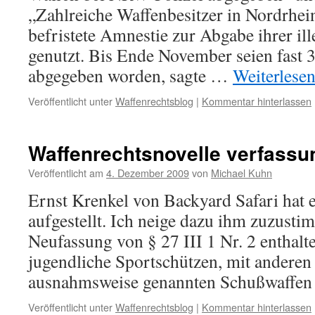
„Zahlreiche Waffenbesitzer in Nordrhei
befristete Amnestie zur Abgabe ihrer il
genutzt. Bis Ende November seien fast 3
abgegeben worden, sagte …
Weiterlese
Veröffentlicht unter
Waffenrechtsblog
|
Kommentar hinterlassen
Waffenrechtsnovelle verfassu
Veröffentlicht am
4. Dezember 2009
von
Michael Kuhn
Ernst Krenkel von Backyard Safari hat e
aufgestellt. Ich neige dazu ihm zuzusti
Neufassung von § 27 III 1 Nr. 2 enthalt
jugendliche Sportschützen, mit anderen 
ausnahmsweise genannten Schußwaffe
Veröffentlicht unter
Waffenrechtsblog
|
Kommentar hinterlassen