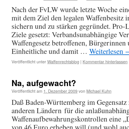
Nach der FvLW wurde letzte Woche ein
mit dem Ziel den legalen Waffenbesitz 
sichern und zu stärken gegründet. Pro-
Ziele gesetzt: Verbandsunabhängige Ver
Waffengesetz betroffenen, Bürgerinnen
Einheitliche und damit …
Weiterlesen
Veröffentlicht unter
Waffenrechtsblog
|
Kommentar hinterlassen
Na, aufgewacht?
Veröffentlicht am
1. Dezember 2009
von
Michael Kuhn
Daß Baden-Württemberg im Gegensatz 
anderen Ländern für die anlaßunabhän
Waffenaufbewahrungskontrollen eine „D
von 46 Euro erheben will (und wohl auc