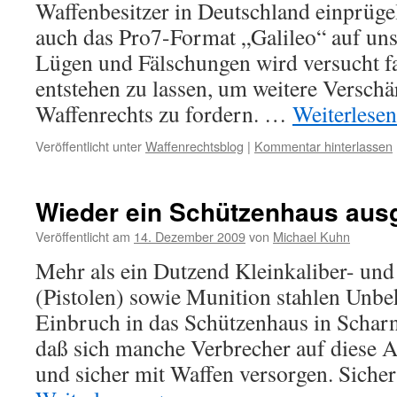
Waffenbesitzer in Deutschland einprügel
auch das Pro7-Format „Galileo“ auf uns
Lügen und Fälschungen wird versucht f
entstehen zu lassen, um weitere Versch
Waffenrechts zu fordern. …
Weiterlese
Veröffentlicht unter
Waffenrechtsblog
|
Kommentar hinterlassen
Wieder ein Schützenhaus ausg
Veröffentlicht am
14. Dezember 2009
von
Michael Kuhn
Mehr als ein Dutzend Kleinkaliber- un
(Pistolen) sowie Munition stahlen Unbe
Einbruch in das Schützenhaus in Schar
daß sich manche Verbrecher auf diese A
und sicher mit Waffen versorgen. Siche