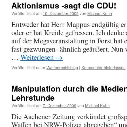
Aktionismus -sagt die CDU!
Veröffentlicht am
10. Dezember 2009
von
Michael Kuhn
Entweder hat Herr Mappus endgültig er
oder er hat Kreide gefressen. Ich denke 
auf der Megaveranstaltung in Forst hat 
fast gezwungen- ähnlich geäußert. Nun w
…
Weiterlesen
→
Veröffentlicht unter
Waffenrechtsblog
|
Kommentar hinterlassen
Manipulation durch die Medien
Lehrstunde
Veröffentlicht am
7. Dezember 2009
von
Michael Kuhn
Die Aachener Zeitung verkündet großsp
Waffen bei NRW-Polizei abgegeben“ un