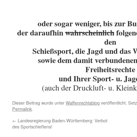
oder sogar weniger, bis zur B
der daraufhin
wahrscheinlich
folgen
den
Schießsport, die Jagd und das
sowie
dem damit verbundenen 
Freiheitsrechte
und Ihrer Sport- u. Ja
(auch der Druckluft- u. Klein
Dieser Beitrag wurde unter
Waffenrechtsblog
veröffentlicht. Set
Permalink
.
←
Landesregierung Baden-Württemberg: Verbot
des Sportschießens!