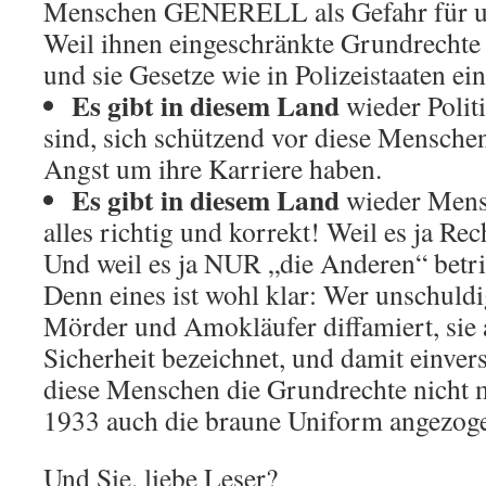
Menschen GENERELL als Gefahr für uns
Weil ihnen eingeschränkte Grundrechte 
und sie Gesetze wie in Polizeistaaten ei
Es gibt in diesem Land
wieder Polit
sind, sich schützend vor diese Menschen 
Angst um ihre Karriere haben.
Es gibt in diesem Land
wieder Mensc
alles richtig und korrekt! Weil es ja Re
Und weil es ja NUR „die Anderen“ betrif
Denn eines ist wohl klar: Wer unschuld
Mörder und Amokläufer diffamiert, sie 
Sicherheit bezeichnet, und damit einvers
diese Menschen die Grundrechte nicht m
1933 auch die braune Uniform angezog
Und Sie, liebe Leser?