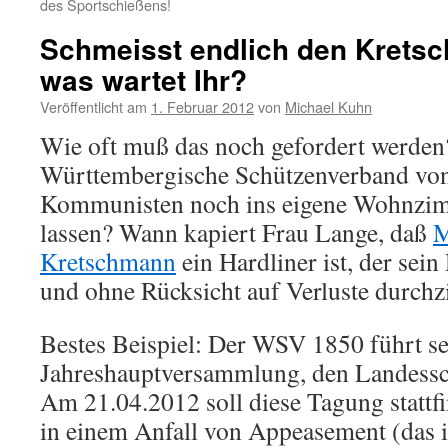
des Sportschießens!
Schmeisst endlich den Kretsc
was wartet Ihr?
Veröffentlicht am
1. Februar 2012
von
Michael Kuhn
Wie oft muß das noch gefordert werden?
Württembergische Schützenverband vo
Kommunisten noch ins eigene Wohnzim
lassen? Wann kapiert Frau Lange, daß
M
Kretschmann
ein Hardliner ist, der sein
und ohne Rücksicht auf Verluste durchz
Bestes Beispiel: Der WSV 1850 führt se
Jahreshauptversammlung, den Landessc
Am 21.04.2012 soll diese Tagung stattf
in einem Anfall von Appeasement (das i