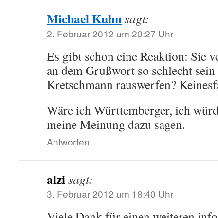
Michael Kuhn
sagt:
2. Februar 2012 um 20:27 Uhr
Es gibt schon eine Reaktion: Sie ve
an dem Grußwort so schlecht sein 
Kretschmann rauswerfen? Keinesfa
Wäre ich Württemberger, ich würde
meine Meinung dazu sagen.
Antworten
alzi
sagt:
3. Februar 2012 um 18:40 Uhr
Viele Dank für einen weiteren inf