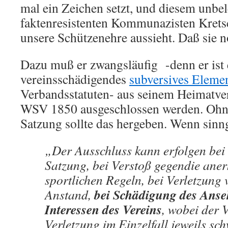
mal ein Zeichen setzt, und diesem unbe
faktenresistenten Kommunazisten Krets
unsere Schützenehre aussieht. Daß sie n
Dazu muß er zwangsläufig -denn er ist 
vereinsschädigendes
subversives Eleme
Verbandsstatuten- aus seinem Heimatve
WSV 1850 ausgeschlossen werden. Ohn
Satzung sollte das hergeben. Wenn sinn
„Der Ausschluss kann erfolgen bei 
Satzung, bei Verstoß gegendie ane
sportlichen Regeln, bei Verletzung 
bei Schädigung des Anse
Anstand,
Interessen des Vereins
, wobei der 
Verletzung im Einzelfall jeweils s