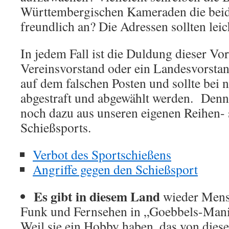
Württembergischen Kameraden die beid
freundlich an? Die Adressen sollten leic
In jedem Fall ist die Duldung dieser Vorf
Vereinsvorstand oder ein Landesvorstand
auf dem falschen Posten und sollte bei 
abgestraft und abgewählt werden. Denn
noch dazu aus unseren eigenen Reihen- 
Schießsports.
Verbot des Sportschießens
Angriffe gegen den Schießsport
Es gibt in diesem Land
wieder Mensc
Funk und Fernsehen in „Goebbels-Manie
Weil sie ein Hobby haben, das von diese