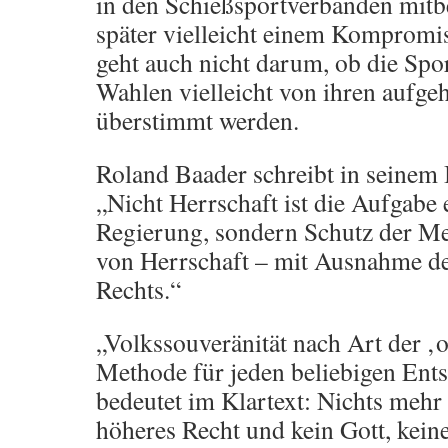
in den Schießsportverbänden mit
später vielleicht einem Kompromis
geht auch nicht darum, ob die Spo
Wahlen vielleicht von ihren aufge
überstimmt werden.
Roland Baader schreibt in seinem 
„Nicht Herrschaft ist die Aufgabe
Regierung, sondern Schutz der Me
von Herrschaft – mit Ausnahme de
Rechts.“
„Volkssouveränität nach Art der ‚
Methode für jeden beliebigen Ent
bedeutet im Klartext: Nichts mehr s
höheres Recht und kein Gott, kein