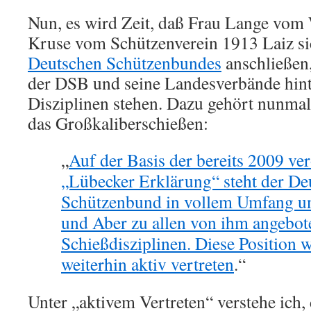
Nun, es wird Zeit, daß Frau Lange vo
Kruse vom Schützenverein 1913 Laiz sic
Deutschen Schützenbundes
anschließen,
der DSB und seine Landesverbände hinte
Disziplinen stehen. Dazu gehört nunma
das Großkaliberschießen:
„
Auf der Basis der bereits 2009 ver
„Lübecker Erklärung“ steht der De
Schützenbund in vollem Umfang 
und Aber zu allen von ihm angebo
Schießdisziplinen. Diese Position 
weiterhin aktiv vertreten
.“
Unter „aktivem Vertreten“ verstehe ich,