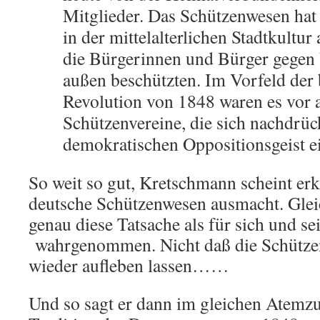
Mitglieder. Das Schützen­wesen hat
in der mittelalterlichen Stadtkultur
die Bürgerinnen und Bürger gegen 
außen beschützten. Im Vorfeld der 
Revolution von 1848 waren es vor 
Schützenvereine, die sich nachdrüc
demokratischen Oppositionsgeist ei
So weit so gut, Kretschmann scheint er
deutsche Schützenwesen ausmacht. Gleic
genau diese Tatsache als für sich und se
wahrgenommen. Nicht daß die Schützen
wieder aufleben lassen……
Und so sagt er dann im gleichen Atemzu