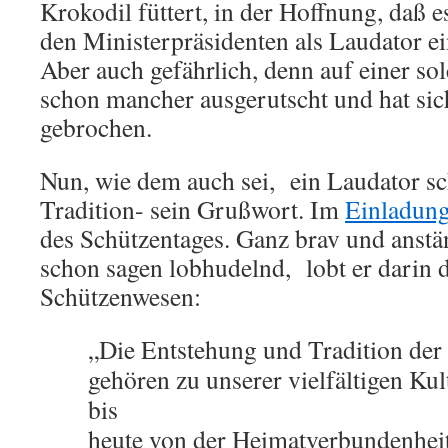
Krokodil füttert, in der Hoffnung, daß es
den Ministerpräsidenten als Laudator ei
Aber auch gefährlich, denn auf einer so
schon mancher ausgerutscht und hat sic
gebrochen.
Nun, wie dem auch sei, ein Laudator sch
Tradition- sein Grußwort. Im
Einladun
des Schützentages. Ganz brav und anst
schon sagen lobhudelnd, lobt er darin 
Schützenwesen:
„Die Entstehung und Tradition der
ge­hören zu unserer vielfältigen Ku
bis
heute von der Heimatverbundenheit