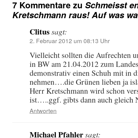
7 Kommentare zu
Schmeisst en
Kretschmann raus! Auf was war
Clitus
sagt:
2. Februar 2012 um 08:13 Uhr
Vielleicht sollten die Aufrechten 
in BW am 21.04.2012 zum Landes
demonstrativ einen Schuh mit in 
nehmen….die Grünen lieben ja is
Herr Kretschmann wird schon vers
ist…..ggf. gibts dann auch gleic
Antworten
Michael Pfahler
sagt: