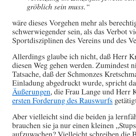
gröblich sein muss.“
wäre dieses Vorgehen mehr als berechti
schwerwiegender sein, als das Verbot vi
Sportdisziplinen des Vereins und des V
Allerdings glaube ich nicht, daß Herr 
diesen Weg gehen werden. Zumindest nic
Tatsache, daß der Schmonzes Kretschma
Einladung abgedruckt wurde, spricht da
Äußerungen
, die Frau Lange und Herr 
ersten Forderung des Rauswurfs
getätig
Aber vielleicht sind die beiden ja lernfä
brauchen sie ja nur einen kleinen „Stup
aufzuwachen? Vielleicht schreiben die 