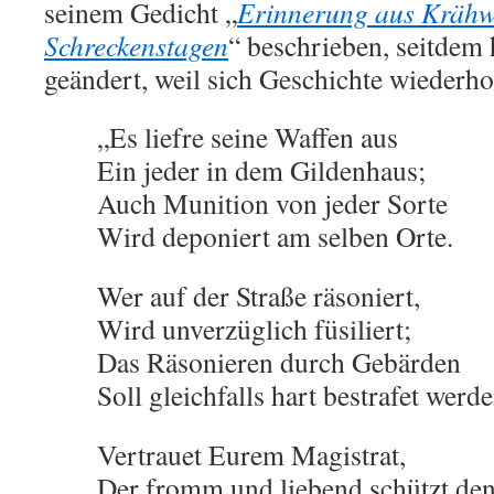
seinem Gedicht „
Erinnerung aus Krähw
Schreckenstagen
“ beschrieben, seitdem 
geändert, weil sich Geschichte wiederho
„Es liefre seine Waffen aus
Ein jeder in dem Gildenhaus;
Auch Munition von jeder Sorte
Wird deponiert am selben Orte.
Wer auf der Straße räsoniert,
Wird unverzüglich füsiliert;
Das Räsonieren durch Gebärden
Soll gleichfalls hart bestrafet werde
Vertrauet Eurem Magistrat,
Der fromm und liebend schützt den