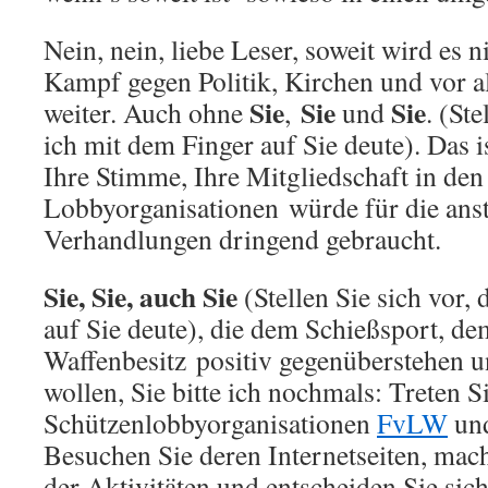
Nein, nein, liebe Leser, soweit wird es
Kampf gegen Politik, Kirchen und vor a
Sie
Sie
Sie
weiter. Auch ohne
,
und
. (Ste
ich mit dem Finger auf Sie deute). Das i
Ihre Stimme, Ihre Mitgliedschaft in den
Lobbyorganisationen würde für die ans
Verhandlungen dringend gebraucht.
Sie, Sie, auch Sie
(Stellen Sie sich vor,
auf Sie deute), die dem Schießsport, de
Waffenbesitz positiv gegenüberstehen u
wollen, Sie bitte ich nochmals: Treten S
Schützenlobbyorganisationen
FvLW
un
Besuchen Sie deren Internetseiten, mach
der Aktivitäten und entscheiden Sie sich