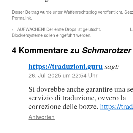
Dieser Beitrag wurde unter
Waffenrechtsblog
veröffentlicht. Set
Permalink
.
←
AUFWACHEN! Der erste Drops ist gelutscht.
L
Blockiersysteme sollen eingeführt werden.
4 Kommentare zu
Schmarotzer
https://traduzioni.guru
sagt:
26. Juli 2025 um 22:54 Uhr
Si dovrebbe anche garantire una s
servizio di traduzione, ovvero la
correzione delle bozze.
https://tra
Antworten