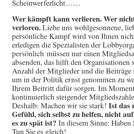
Scheinwerferlicht……
Wer kämpft kann verlieren. Wer nicht
verloren.
Liebe uns wohlgesonnene, liebe
persönliche Kampf wird von Ihnen nicht
erledigen die Spezialisten der Lobbyorga
persönlich müssen nur einen Mitgliedsa
absenden, das hilft den Organisationen
Anzahl der Mitglieder und die Beiträge
um in der Politik ernst genommen zu we
Ihrem Beitritt dafür sorgen. Im Moment 
kontinuierlich steigender Mitgliedszahl
Ist das 
Deshalb: Machen wir sie stark!
Gefühl, sich selbst zu helfen, nicht au
es zu spät ist?
In diesem Sinne: Haben 
Tun Sie es gleich!