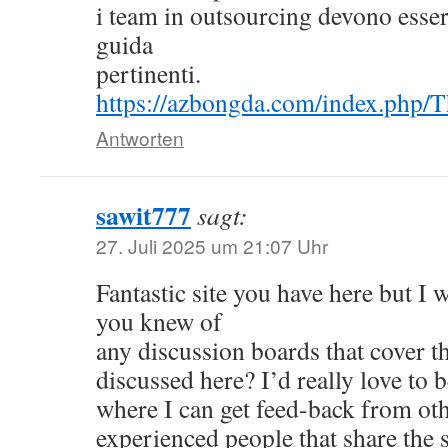
i team in outsourcing devono essere
guida
pertinenti.
https://azbongda.com/index.p
Antworten
sawit777
sagt:
27. Juli 2025 um 21:07 Uhr
Fantastic site you have here but I 
you knew of
any discussion boards that cover t
discussed here? I’d really love to 
where I can get feed-back from ot
experienced people that share the s