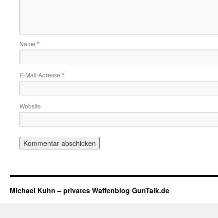
Name
*
E-Mail-Adresse
*
Website
Michael Kuhn – privates Waffenblog GunTalk.de