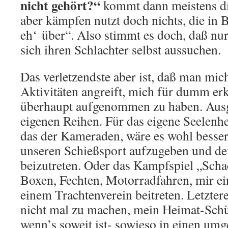
nicht gehört?“
kommt dann meistens di
aber kämpfen nutzt doch nichts, die in B
eh‘ über“. Also stimmt es doch, daß n
sich ihren Schlachter selbst aussuchen.
Das verletzendste aber ist, daß man mic
Aktivitäten angreift, mich für dumm er
überhaupt aufgenommen zu haben. Aus
eigenen Reihen. Für das eigene Seelenhei
das der Kameraden, wäre es wohl besse
unseren Schießsport aufzugeben und 
beizutreten. Oder das Kampfspiel „Scha
Boxen, Fechten, Motorradfahren, mir e
einem Trachtenverein beitreten. Letzter
nicht mal zu machen, mein Heimat-Schü
wenn’s soweit ist- sowieso in einen u