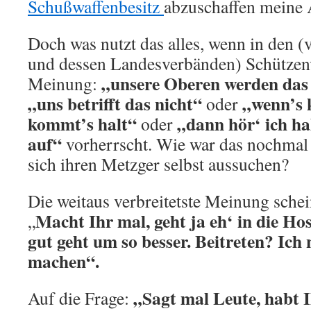
Schußwaffenbesitz
abzuschaffen meine 
Doch was nutzt das alles, wenn in den 
und dessen Landesverbänden) Schützenv
„unsere Oberen werden das 
Meinung:
„uns betrifft das nicht“
„wenn’s
oder
kommt’s halt“
„dann hör‘ ich ha
oder
auf“
vorherrscht. Wie war das nochmal 
sich ihren Metzger selbst aussuchen?
Die weitaus verbreitetste Meinung schein
Macht Ihr mal, geht ja eh‘ in die Ho
„
gut geht um so besser. Beitreten? Ich 
machen“.
„Sagt mal Leute, habt 
Auf die Frage: