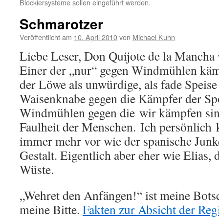
Blockiersysteme sollen eingeführt werden.
Schmarotzer
Veröffentlicht am
10. April 2010
von
Michael Kuhn
Liebe Leser, Don Quijote de la Mancha
Einer der „nur“ gegen Windmühlen käm
der Löwe als unwürdige, als fade Speise 
Waisenknabe gegen die Kämpfer der Sp
Windmühlen gegen die wir kämpfen si
Faulheit der Menschen. Ich persönlich
immer mehr vor wie der spanische Junke
Gestalt. Eigentlich aber eher wie Elias,
Wüste.
„Wehret den Anfängen!“ ist meine Botsc
meine Bitte.
Fakten zur Absicht der Reg