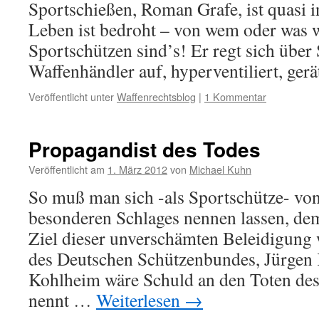
Sportschießen, Roman Grafe, ist quasi i
Leben ist bedroht – von wem oder was w
Sportschützen sind’s! Er regt sich über
Waffenhändler auf, hyperventiliert, ge
Veröffentlicht unter
Waffenrechtsblog
|
1 Kommentar
Propagandist des Todes
Veröffentlicht am
1. März 2012
von
Michael Kuhn
So muß man sich -als Sportschütze- von
besonderen Schlages nennen lassen, d
Ziel dieser unverschämten Beleidigung 
des Deutschen Schützenbundes, Jürgen
Kohlheim wäre Schuld an den Toten des 
nennt …
Weiterlesen
→