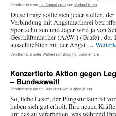
Veröffentlicht am
11. August 2011
von
Michael Kuhn
Diese Frage sollte sich jeder stellen, de
Verbindung mit Angstmacherei betroffen 
Sportschützen und Jäger wird ja von Sei
Geschäftemacher (AAW ) (Grafe) , der 
ausschließlich mit der Angst …
Weiterl
Veröffentlicht unter
Waffenrechtsblog
|
6 Kommentare
Konzertierte Aktion gegen Leg
– Bundesweit!
Veröffentlicht am
25. Juni 2011
von
Michael Kuhn
So, liebe Leser, der Pfingsturlaub ist vor
haben sich gut erholt. Ihre neuen Kräft
um das zu verarbeiten, was während Ih