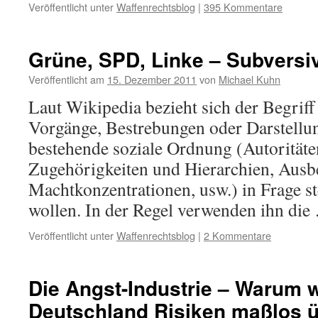
Veröffentlicht unter
Waffenrechtsblog
|
395 Kommentare
Grüne, SPD, Linke – Subversi
Veröffentlicht am
15. Dezember 2011
von
Michael Kuhn
Laut Wikipedia bezieht sich der Begriff
Vorgänge, Bestrebungen oder Darstellun
bestehende soziale Ordnung (Autoritäten
Zugehörigkeiten und Hierarchien, Aus
Machtkonzentrationen, usw.) in Frage st
wollen. In der Regel verwenden ihn di
Veröffentlicht unter
Waffenrechtsblog
|
2 Kommentare
Die Angst-Industrie – Warum 
Deutschland Risiken maßlos ü