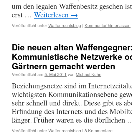
um den legalen Waffenbesitz geschen ist
erst …
Weiterlesen
→
Veröffentlicht unter
Waffenrechtsblog
|
Kommentar hinterlassen
Die neuen alten Waffengegner
Kommunistische Netzwerke od
Gärtnern gemacht werden
Veröffentlicht am
5. Mai 2011
von
Michael Kuhn
Beziehungsnetze sind im Internetzeitalt
wichtigsten Kommunikationsebene gewor
sehr schnell und direkt. Diese gibt es abe
Erfindung des Internets und des Mobilte
länger. Früher waren es die dörflichen
Veröffentlicht unter
Waffenrechtsblog
|
8 Kommentare