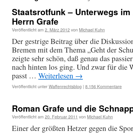
Staatsrotfunk – Unterwegs im
Herrn Grafe
Veröffentlicht am
2. März 2012
von
Michael Kuhn
Der gestrige Beitrag über die Diskussi
Bremen mit dem Thema „Geht der Schuß
zeigte sehr schön, daß genau das passier
nach hinten los ging. Und zwar für die
passt …
Weiterlesen
→
Veröffentlicht unter
Waffenrechtsblog
|
8.156 Kommentare
Roman Grafe und die Schnap
Veröffentlicht am
20. Februar 2011
von
Michael Kuhn
Einer der größten Hetzer gegen die Spo