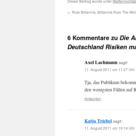
Dieser Beitrag wurde unter
Waffenrechts
←
Rule Britannia, Britannia Rule The Wor
6 Kommentare zu
Die A
Deutschland Risiken m
Axel Lachmann
sagt:
11. August 2011 um 11:37 Uhr
Tja, das Publikum bekommt 
den wenigsten Fällen auf R
Antworten
Katja Triebel
sagt:
11. August 2011 um 19:14 Uhr