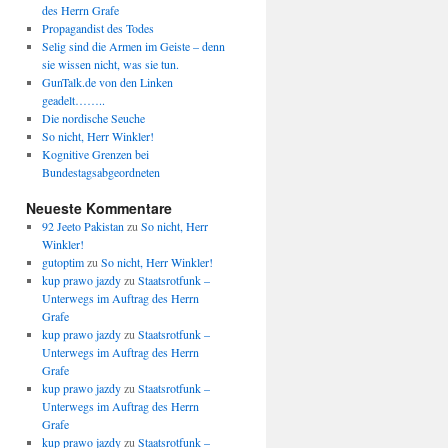
des Herrn Grafe
Propagandist des Todes
Selig sind die Armen im Geiste – denn
sie wissen nicht, was sie tun.
GunTalk.de von den Linken
geadelt……..
Die nordische Seuche
So nicht, Herr Winkler!
Kognitive Grenzen bei
Bundestagsabgeordneten
Neueste Kommentare
92 Jeeto Pakistan
zu
So nicht, Herr
Winkler!
gutoptim
zu
So nicht, Herr Winkler!
kup prawo jazdy
zu
Staatsrotfunk –
Unterwegs im Auftrag des Herrn
Grafe
kup prawo jazdy
zu
Staatsrotfunk –
Unterwegs im Auftrag des Herrn
Grafe
kup prawo jazdy
zu
Staatsrotfunk –
Unterwegs im Auftrag des Herrn
Grafe
kup prawo jazdy
zu
Staatsrotfunk –