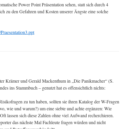
utomatische Power Point Präsentation sehen, statt sich durch 4
 ich zu den Gefahren und Kosten unserer Ängste eine solche
/Praesentation3.ppt
ter Krämer und Gerald Mackenthum in „Die Panikmacher“ (S.
endes ins Stammbuch – genutzt hat es offensichtlich nichts:
Risikofragen zu tun haben, sollten sie ihren Katalog der W-Fragen
 wo, wie und warum?) um eine siebte und achte ergänzen: Wie
 Oft lassen sich diese Zahlen ohne viel Aufwand recherchieren.
orter das nächste Mal Fachleute fragen würden und nicht