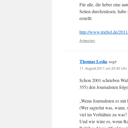
Für alle, die lieber eine a
Seiten durchzulesen, habe
erstellt:
http://www.triebel.de/2011
Antworten
Thomas Leske
sagt:
11. August 2011 um 20:40 Uhr
Schon 2001 schrieben Wal
355) den Journalisten folg
„Wenn Journalisten es mit 
(Wer sagte/tat was, wann,
viel im Verhältnis zu was?
Und wie wäre es, wenn Rep