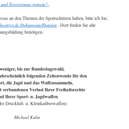
e und Terrorismus gemein?
„
eresse an den Themen der Sportschützen haben, bitte ich Sie,
besitzer.de Dokumente/Dateien
. Dort finden Sie alle
inungsbildung benötigen.
weniger, bis zur Bundestagswahl,
ahrscheinlich folgenden Zeitenwende für den
rt, die Jagd und das Waffensammeln,
 verbundenen Verlust Ihrer Freiheitsrechte
nd Ihrer Sport- u. Jagdwaffen
der Druckluft- u. Kleinkaliberwaffen)
Michael Kuhn