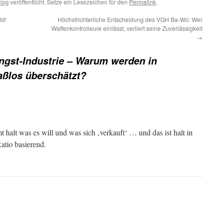
blog
veröffentlicht. Setze ein Lesezeichen für den
Permalink
.
ld!
Höchstrichterliche Entscheidung des VGH Ba-Wü: Wer
Waffenkontrolleure einlässt, verliert seine Zuverlässigkeit
→
ngst-Industrie – Warum werden in
aßlos überschätzt?
halt was es will und was sich ‚verkauft‘ … und das ist halt in
atio basierend.