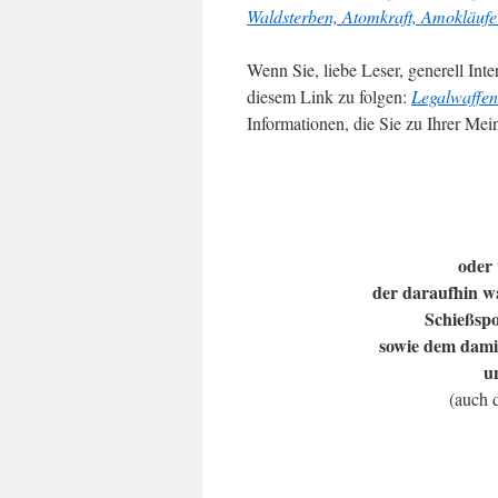
Waldsterben, Atomkraft, Amokläuf
Wenn Sie, liebe Leser, generell Int
diesem Link zu folgen:
Legalwaffen
Informationen, die Sie zu Ihrer Me
oder 
der daraufhin w
Schießspo
sowie
dem damit
u
(auch 