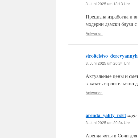
3. Juni 2025 um 13:13 Uhr
Прецизна изработка и в
модерни дамски блузи с
Antworten
stroitelstvo_derevyann
3. Juni 2025 um 20:34 Uhr
Актуальные цены и смет
заказать строительство 
Antworten
arenda_yahty_rsEt
sagt:
3. Juni 2025 um 20:34 Uhr
Аренда яхты в Сочи для