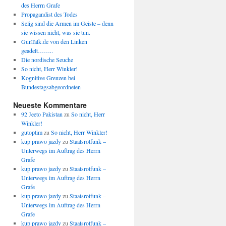
des Herrn Grafe
Propagandist des Todes
Selig sind die Armen im Geiste – denn
sie wissen nicht, was sie tun.
GunTalk.de von den Linken
geadelt……..
Die nordische Seuche
So nicht, Herr Winkler!
Kognitive Grenzen bei
Bundestagsabgeordneten
Neueste Kommentare
92 Jeeto Pakistan
zu
So nicht, Herr
Winkler!
gutoptim
zu
So nicht, Herr Winkler!
kup prawo jazdy
zu
Staatsrotfunk –
Unterwegs im Auftrag des Herrn
Grafe
kup prawo jazdy
zu
Staatsrotfunk –
Unterwegs im Auftrag des Herrn
Grafe
kup prawo jazdy
zu
Staatsrotfunk –
Unterwegs im Auftrag des Herrn
Grafe
kup prawo jazdy
zu
Staatsrotfunk –