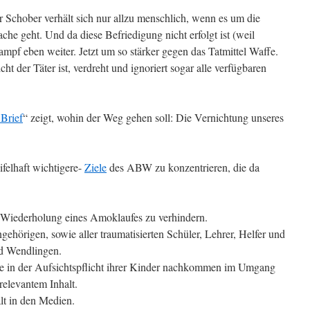
rr Schober verhält sich nur allzu menschlich, wenn es um die
che geht. Und da diese Befriedigung nicht erfolgt ist (weil
mpf eben weiter. Jetzt um so stärker gegen das Tatmittel Waffe.
cht der Täter ist, verdreht und ignoriert sogar alle verfügbaren
 Brief
“ zeigt, wohin der Weg gehen soll: Die Vernichtung unseres
ifelhaft wichtigere-
Ziele
des ABW zu konzentrieren, die da
 Wiederholung eines Amoklaufes zu verhindern.
ehörigen, sowie aller traumatisierten Schüler, Lehrer, Helfer und
d Wendlingen.
 Sie in der Aufsichtspflicht ihrer Kinder nachkommen im Umgang
relevantem Inhalt.
lt in den Medien.