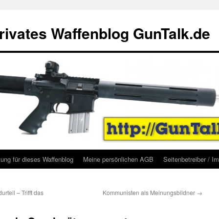
rivates Waffenblog GunTalk.de
ung für dieses Waffenblog
Meine persönlichen AGB
Seitenbetreiber / 
eil – Trifft das
Kommunisten als Meinungsbildner
→