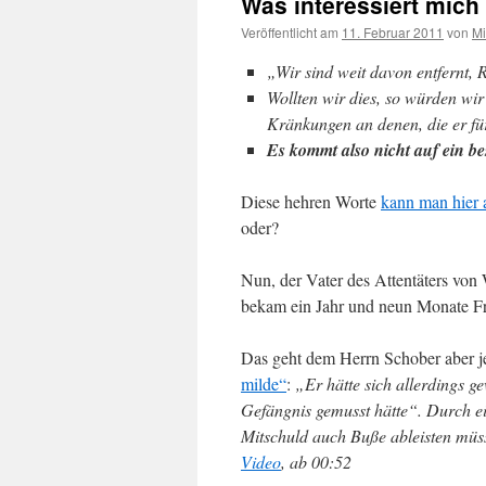
Was interessiert mic
Veröffentlicht am
11. Februar 2011
von
Mi
„Wir sind weit davon entfernt,
Wollten wir dies, so würden wir
Kränkungen an denen, die er für
Es kommt also nicht auf ein b
Diese hehren Worte
kann man hier 
oder?
Nun, der Vater des Attentäters von 
bekam ein Jahr und neun Monate Fr
Das geht dem Herrn Schober aber j
milde“
:
„Er hätte sich allerdings g
Gefängnis gemusst hätte“. Durch ei
Mitschuld auch Buße ableisten müs
Video
, ab 00:52