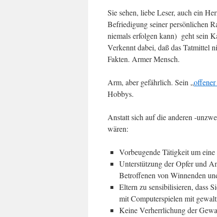
Sie sehen, liebe Leser, auch ein He
Befriedigung seiner persönlichen Ra
niemals erfolgen kann) geht sein Ka
Verkennt dabei, daß das Tatmittel ni
Fakten. Armer Mensch.
Arm, aber gefährlich. Sein „
offener
Hobbys.
Anstatt sich auf die anderen -unzwe
wären:
Vorbeugende Tätigkeit um eine
Unterstützung der Opfer und Ang
Betroffenen von Winnenden un
Eltern zu sensibilisieren, dass
mit Computerspielen mit gewalt
Keine Verherrlichung der Gewa