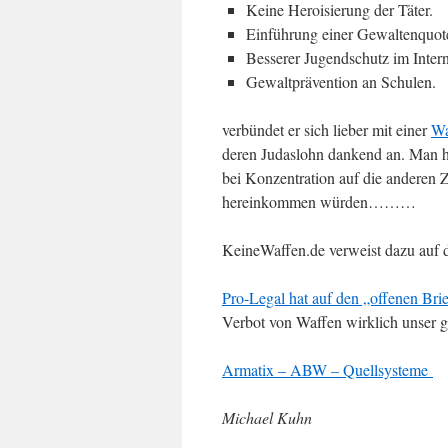
Keine Heroisierung der Täter.
Einführung einer Gewaltenquot
Besserer Jugendschutz im Intern
Gewaltprävention an Schulen.
verbündet er sich lieber mit einer
Wa
deren Judaslohn dankend an. Man hat
bei Konzentration auf die anderen
hereinkommen würden………
KeineWaffen.de verweist dazu auf 
Pro-Legal hat auf den „offenen Brie
Verbot von Waffen wirklich unser g
Armatix – ABW – Quellsysteme
Michael Kuhn