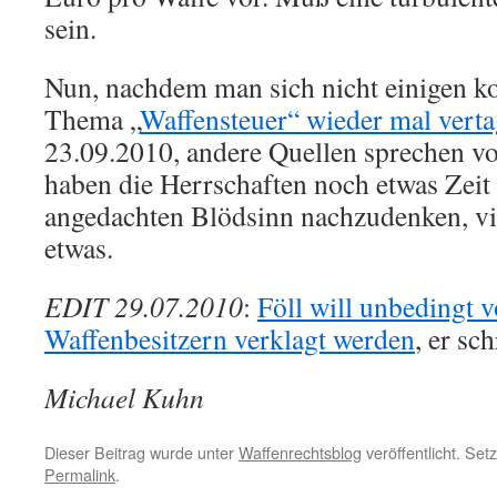
sein.
Nun, nachdem man sich nicht einigen k
Thema „
Waffensteuer“ wieder mal verta
23.09.2010, andere Quellen sprechen v
haben die Herrschaften noch etwas Zeit
angedachten Blödsinn nachzudenken, viel
etwas.
EDIT 29.07.2010
:
Föll will unbedingt 
Waffenbesitzern verklagt werden
, er sc
Michael Kuhn
Dieser Beitrag wurde unter
Waffenrechtsblog
veröffentlicht. Set
Permalink
.