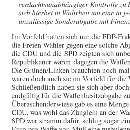
verdachtsunabhängiger Kontrolle zu b
sich hierbei in Wahrheit um eine in je
unzulässige Sonderabgabe mit Finanz
Im Vorfeld hatten sich nur die FDP-Fra
die Freien Wähler gegen eine solche Ab
die CDU und die SPD zeigten sich unbe
Republikaner waren dagegen die Waffen
Die Grünen/Linken brauchten noch mal
waren doch auch sie im Vorfeld für die 
Schließendlich haben sie sich aber doch 
endgültig für die Waffenbesitzabgabe z
Überaschenderwiese gab es eine Menge 
CDU, was wohl das Zünglein an der Wa
SPD war stramm dafür, schlug sogar ei
Euro pro Waffe vor. Muß eine turbulent