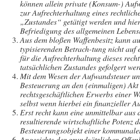
können allein private (Konsum-) Auf
zur Aufrechterhaltung eines rechtlich
„Zustandes“ getätigt werden und hier
Befriedigung des allgemeinen Lebens
Aus dem bloßen Waffenbesitz kann a
typisierenden Betrach-tung nicht au
für die Aufrechterhaltung dieses rech
tatsächlichen Zustandes gefolgert wer
Mit dem Wesen der Aufwandsteuer unv
Besteuerung an den (einmaligen) Akt
rechtsgeschäftlichen Erwerbs einer W
selbst wenn hierbei ein finanzieller A
Erst recht kann eine unmittelbar aus
resultierende wirtschaftliche Potenz 
Besteuerungsobjekt einer kommunale
Angesichts der grundsätzlichen Offen