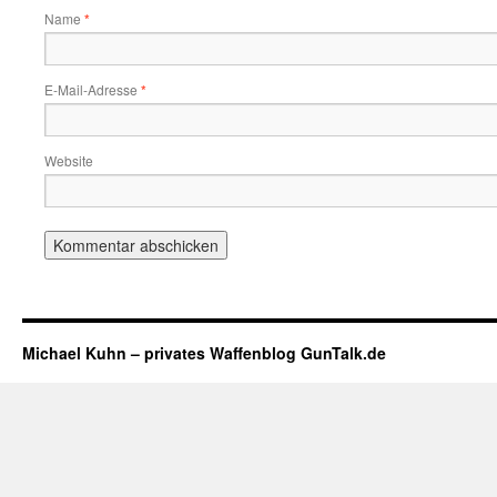
Name
*
E-Mail-Adresse
*
Website
Michael Kuhn – privates Waffenblog GunTalk.de