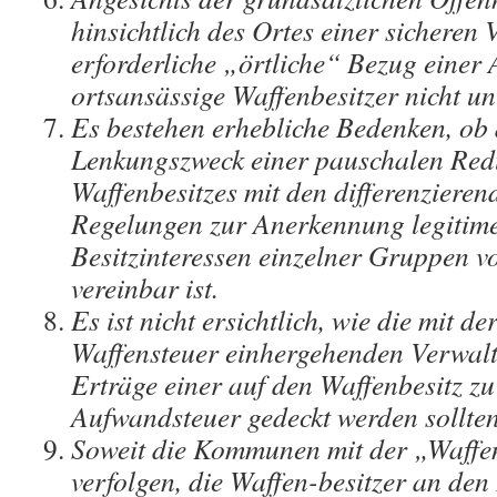
hinsichtlich des Ortes einer sichere
erforderliche „örtliche“ Bezug einer
ortsansässige Waffenbesitzer nicht unt
Es bestehen erhebliche Bedenken, o
Lenkungszweck einer pauschalen Redu
Waffenbesitzes mit den differenzieren
Regelungen zur Anerkennung legitim
Besitzinteressen einzelner Gruppen v
vereinbar ist.
Es ist nicht ersichtlich, wie die mit d
Waffensteuer einhergehenden Verwalt
Erträge einer auf den Waffenbesitz z
Aufwandsteuer gedeckt werden sollten
Soweit die Kommunen mit der „Waffen
verfolgen, die Waffen-besitzer an den