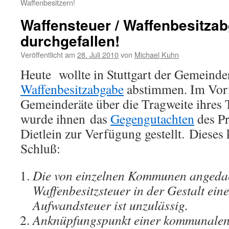
Waffenbesitzern!
Waffensteuer / Waffenbesitzab
durchgefallen!
Veröffentlicht am
28. Juli 2010
von
Michael Kuhn
Heute wollte in Stuttgart der Gemeinde
Waffenbesitzabgabe
abstimmen. Im Vorf
Gemeinderäte über die Tragweite ihres 
wurde ihnen das
Gegengutachten
des Pr
Dietlein zur Verfügung gestellt. Diese
Schluß:
Die von einzelnen Kommunen angeda
Waffenbesitzsteuer in der Gestalt ei
Aufwandsteuer ist unzulässig.
Anknüpfungspunkt einer kommunalen