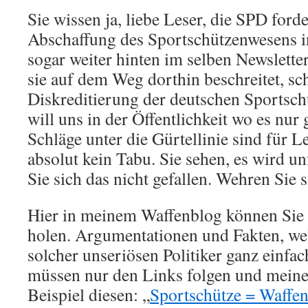
Sie wissen ja, liebe Leser, die SPD ford
Abschaffung des Sportschützenwesens i
sogar weiter hinten im selben Newslette
sie auf dem Weg dorthin beschreitet, sch
Diskreditierung der deutschen Sportsch
will uns in der Öffentlichkeit wo es nur 
Schläge unter die Gürtellinie sind für L
absolut kein Tabu. Sie sehen, es wird u
Sie sich das nicht gefallen. Wehren Sie s
Hier in meinem Waffenblog können Sie
holen. Argumentationen und Fakten, we
solcher unseriösen Politiker ganz einfac
müssen nur den Links folgen und meine
Beispiel diesen: „
Sportschütze = Waffenn