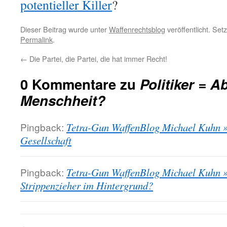
potentieller Killer
?
Dieser Beitrag wurde unter
Waffenrechtsblog
veröffentlicht. Set
Permalink
.
←
Die Partei, die Partei, die hat immer Recht!
0 Kommentare zu
Politiker = 
Menschheit?
Pingback:
Tetra-Gun WaffenBlog Michael Kuhn »
Gesellschaft
Pingback:
Tetra-Gun WaffenBlog Michael Kuhn » 
Strippenzieher im Hintergrund?