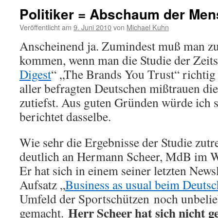
Politiker = Abschaum der Men
Veröffentlicht am
9. Juni 2010
von
Michael Kuhn
Anscheinend ja. Zumindest muß man zu
kommen, wenn man die Studie der Zeitsc
Digest
“ „The Brands You Trust“ richtig 
aller befragten Deutschen mißtrauen di
zutiefst. Aus guten Gründen würde ich 
berichtet dasselbe.
Wie sehr die Ergebnisse der Studie zutr
deutlich an Hermann Scheer, MdB im W
Er hat sich in einem seiner letzten News
Aufsatz „
Business as usual beim Deuts
Umfeld der Sportschützen noch unbelieb
Herr Scheer hat sich nicht g
gemacht.