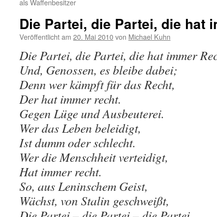
als Waffenbesitzer
Die Partei, die Partei, die hat
Veröffentlicht am
20. Mai 2010
von
Michael Kuhn
Die Partei, die Partei, die hat immer Re
Und, Genossen, es bleibe dabei;
Denn wer kämpft für das Recht,
Der hat immer recht.
Gegen Lüge und Ausbeuterei.
Wer das Leben beleidigt,
Ist dumm oder schlecht.
Wer die Menschheit verteidigt,
Hat immer recht.
So, aus Leninschem Geist,
Wächst, von Stalin geschweißt,
Die Partei – die Partei – die Partei