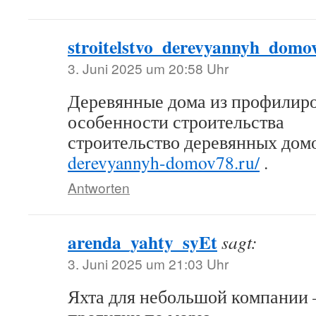
stroitelstvo_derevyannyh_dom
3. Juni 2025 um 20:58 Uhr
Деревянные дома из профилиро
особенности строительства
строительство деревянных дом
derevyannyh-domov78.ru/
.
Antworten
arenda_yahty_syEt
sagt:
3. Juni 2025 um 21:03 Uhr
Яхта для небольшой компании 