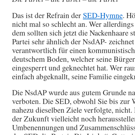
Das ist der Refrain der
SED-Hymne
. Hö
nicht mal so schlecht an. Wer allerdings ä
dem sollten sich jetzt die Nackenhaare 
Partei sehr ähnlich der NsdAP- zeichnet 
verantwortlich für einen kommunistisch
deutschem Boden, welcher seine Bürger
eingesperrt und geknechtet hat. Wer ra
einfach abgeknallt, seine Familie eingek
Die NsdAP wurde aus gutem Grunde n
verboten. Die SED, obwohl Sie bis zur
nahezu dieselben Ziele verfolgte, nicht. 
der Zukunft vielleicht noch herausstell
Umbenennungen und Zusammenschlüsse