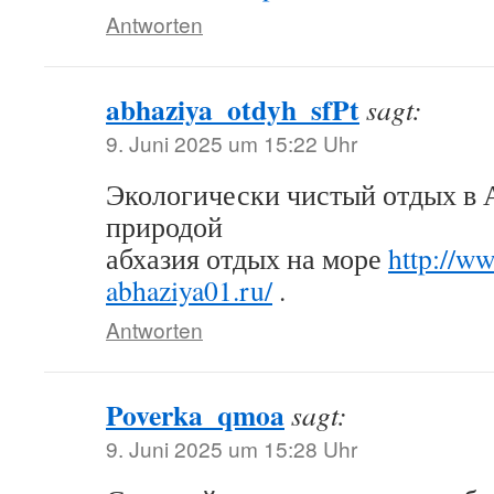
Antworten
abhaziya_otdyh_sfPt
sagt:
9. Juni 2025 um 15:22 Uhr
Экологически чистый отдых в 
природой
абхазия отдых на море
http://w
abhaziya01.ru/
.
Antworten
Poverka_qmoa
sagt:
9. Juni 2025 um 15:28 Uhr