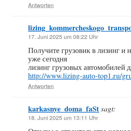
Antworten
lizing_kommercheskogo_transpo
17. Juni 2025 um 08:22 Uhr
Получите грузовик в лизинг и 
уже сегодня
лизинг грузовых автомобилей д
http://www.lizing-auto-top1.ru/gr
Antworten
karkasnye_doma_faSt
sagt:
18. Juni 2025 um 13:11 Uhr