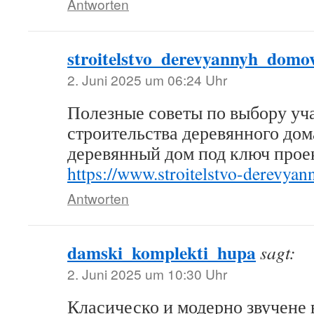
Antworten
stroitelstvo_derevyannyh_domo
2. Juni 2025 um 06:24 Uhr
Полезные советы по выбору уча
строительства деревянного дом
деревянный дом под ключ прое
https://www.stroitelstvo-derevya
Antworten
damski_komplekti_hupa
sagt:
2. Juni 2025 um 10:30 Uhr
Класическо и модерно звучене 