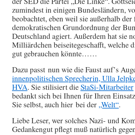
der SED die Partei „Die Linke“. Gottsei
zumindest in einigen Bundesländern, v
beobachtet, eben weil sie außerhalb der f
demokratischen Grundordnung der Bun
Deutschland agiert. Außerdem hat sie n
Milliärdchen beiseitegeschafft, welche 
gut gebrauchen könnte……
Dazu passt nun wie die Faust auf’s Aug
innenpolitischen Sprecherin, Ulla Jelpk
HVA
. Sie stilisiert die
StaSi-Mitarbeiter
bedankt sich bei Ihnen für Ihren Einsat
Sie selbst, auch hier bei der
„Welt“
.
Liebe Leser, wer solches Nazi- und Ko
Gedankengut pflegt muß natürlich gegen