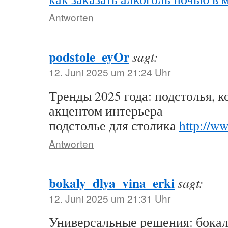
Antworten
podstole_eyOr
sagt:
12. Juni 2025 um 21:24 Uhr
Тренды 2025 года: подстолья, к
акцентом интерьера
подстолье для столика
http://w
Antworten
bokaly_dlya_vina_erki
sagt:
12. Juni 2025 um 21:31 Uhr
Универсальные решения: бокалы