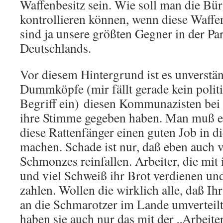
Waffenbesitz sein. Wie soll man die Bürg
kontrollieren können, wenn diese Waffe
sind ja unsere größten Gegner in der Pa
Deutschlands.
Vor diesem Hintergrund ist es unverstän
Dummköpfe (mir fällt gerade kein politi
Begriff ein) diesen Kommunazisten bei 
ihre Stimme gegeben haben. Man muß e
diese Rattenfänger einen guten Job in d
machen. Schade ist nur, daß eben auch v
Schmonzes reinfallen. Arbeiter, die mit
und viel Schweiß ihr Brot verdienen und
zahlen. Wollen die wirklich alle, daß Ih
an die Schmarotzer im Lande umverteilt 
haben sie auch nur das mit der „Arbeite