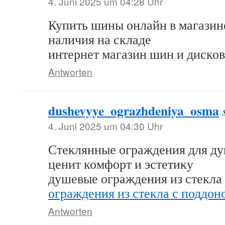
4. Juni 2025 um 04:28 Uhr
Купить шины онлайн в магазин
наличия на складе
интернет магазин шин и диско
Antworten
dushevyye_ograzhdeniya_osma
4. Juni 2025 um 04:30 Uhr
Стеклянные ограждения для ду
ценит комфорт и эстетику
душевые ограждения из стекла
ограждения из стекла с поддон
Antworten