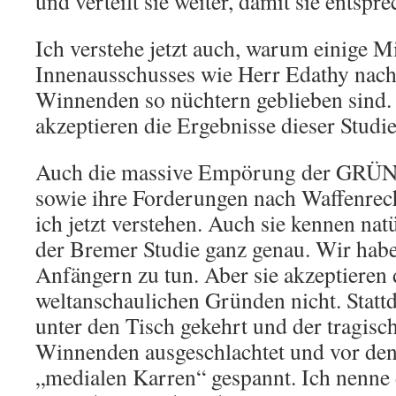
und verteilt sie weiter, damit sie entsp
Ich verstehe jetzt auch, warum einige Mi
Innenausschusses wie Herr Edathy nach
Winnenden so nüchtern geblieben sind.
akzeptieren die Ergebnisse dieser Studie
Auch die massive Empörung der GRÜ
sowie ihre Forderungen nach Waffenrec
ich jetzt verstehen. Auch sie kennen nat
der Bremer Studie ganz genau. Wir haben
Anfängern zu tun. Aber sie akzeptieren 
weltanschaulichen Gründen nicht. Stattd
unter den Tisch gekehrt und der tragi
Winnenden ausgeschlachtet und vor den 
„medialen Karren“ gespannt. Ich nenne