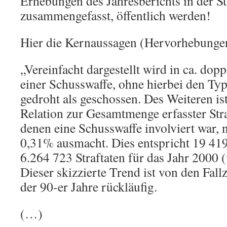
Erhebungen des Jahresberichts in der S
zusammengefasst, öffentlich werden!
Hier die Kernaussagen (Hervorhebunge
„Vereinfacht dargestellt wird in ca. dopp
einer Schusswaffe, ohne hierbei den Typ 
gedroht als geschossen. Des Weiteren is
Relation zur Gesamtmenge erfasster Stra
denen eine Schusswaffe involviert war, 
0,31% ausmacht. Dies entspricht 19 419
6.264 723 Straftaten für das Jahr 2000 
Dieser skizzierte Trend ist von den Fallz
der 90-er Jahre rückläufig.
(…)