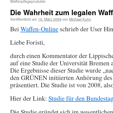
Waffenpflegeprodukte
Die Wahrheit zum legalen Waf
Veröffentlicht am
19. März 2009
von
Michael Kuhn
Bei
Waffen-Online
schrieb der User Hin
Liebe Foristi,
durch einen Kommentator der Lippisch
auf eine Studie der Universität Breme
Die Ergebnisse dieser Studie wurde „nac
den GRÜNEN initiierten Anhörung des
präsentiert. Die Studie ist von 2008, also
Hier der Link:
Studie für den Bundesta
Die Studie gründet sich im wesentliche