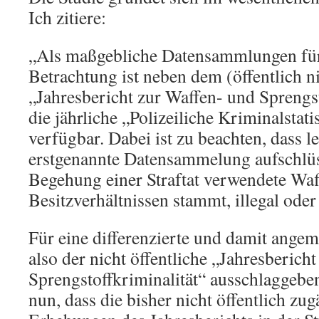
Ich zitiere:
„Als maßgebliche Datensammlungen für
Betrachtung ist neben dem (öffentlich n
„Jahresbericht zur Waffen- und Sprengst
die jährliche „Polizeiliche Kriminalstat
verfügbar. Dabei ist zu beachten, dass le
erstgenannte Datensammelung aufschlüss
Begehung einer Straftat verwendete Waf
Besitzverhältnissen stammt, illegal oder 
Für eine differenzierte und damit angem
also der nicht öffentliche „Jahresberich
Sprengstoffkriminalität“ ausschlaggeben
nun, dass die bisher nicht öffentlich z