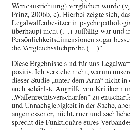
Werteausrichtung) verglichen wurde (v
Prinz, 2006b, c). Hierbei zeigte sich, da
Legalwaffenbesitzer in psychopathologi
überhaupt nicht (…) auffällig war und i
Persönlichkeitsdimensionen sogar besser
die Vergleichsstichprobe (…)“
Diese Ergebnisse sind für uns Legalwaff
positiv. Ich verstehe nicht, warum unse
dieser Studie „unter dem Arm“ nicht in 
auch schärfste Angriffe von Kritikern u
„Waffenrechtsverschärfen“ zu entschärfen
und Unnachgiebigkeit in der Sache, aber
angemessener, nüchterner und sachlicher
sprecht die Funktionäre eures Verbandes