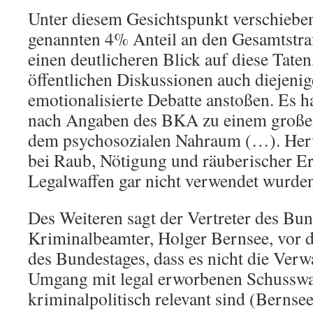
Unter diesem Gesichtspunkt verschieben 
genannten 4% Anteil an den Gesamtstra
einen deutlicheren Blick auf diese Taten
öffentlichen Diskussionen auch diejenige
emotionalisierte Debatte anstoßen. Es ha
nach Angaben des BKA zu einem großen
dem psychosozialen Nahraum (…). Herv
bei Raub, Nötigung und räuberischer Er
Legalwaffen gar nicht verwendet wurde
Des Weiteren sagt der Vertreter des Bu
Kriminalbeamter, Holger Bernsee, vor
des Bundestages, dass es nicht die Ver
Umgang mit legal erworbenen Schusswaf
kriminalpolitisch relevant sind (Bernsee