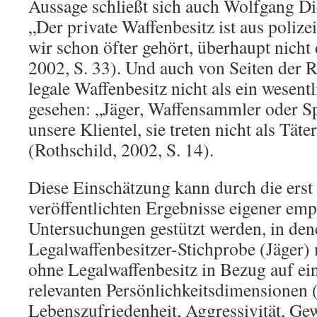
Aussage schließt sich auch Wolfgang Di
„Der private Waffenbesitz ist aus polize
wir schon öfter gehört, überhaupt nicht
2002, S. 33). Und auch von Seiten der 
legale Waffenbesitz nicht als ein wesen
gesehen: „Jäger, Waffensammler oder Sp
unsere Klientel, sie treten nicht als Täte
(Rothschild, 2002, S. 14).
Diese Einschätzung kann durch die erst
veröffentlichten Ergebnisse eigener emp
Untersuchungen gestützt werden, in den
Legalwaffenbesitzer-Stichprobe (Jäger) 
ohne Legalwaffenbesitz in Bezug auf ei
relevanten Persönlichkeitsdimensionen (
Lebenszufriedenheit, Aggressivität, Gew