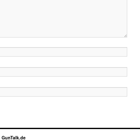
g GunTalk.de