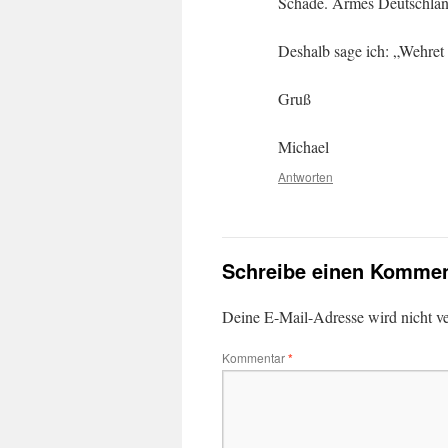
Schade. Armes Deutschlan
Deshalb sage ich: „Wehret
Gruß
Michael
Antworten
Schreibe einen Kommen
Deine E-Mail-Adresse wird nicht ver
Kommentar
*