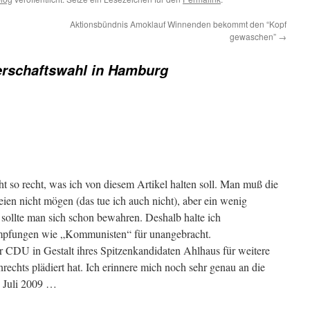
Aktionsbündnis Amoklauf Winnenden bekommt den “Kopf
gewaschen”
→
rschaftswahl in Hamburg
ht so recht, was ich von diesem Artikel halten soll. Man muß die
eien nicht mögen (das tue ich auch nicht), aber ein wenig
ollte man sich schon bewahren. Deshalb halte ich
mpfungen wie „Kommunisten“ für unangebracht.
CDU in Gestalt ihres Spitzenkandidaten Ahlhaus für weitere
echts plädiert hat. Ich erinnere mich noch sehr genau an die
. Juli 2009 …