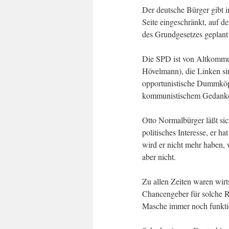
Der deutsche Bürger gibt 
Seite eingeschränkt, auf d
des Grundgesetzes geplant 
Die SPD ist von Altkommun
Hövelmann), die Linken s
opportunistische Dummköp
kommunistischem Gedank
Otto Normalbürger läßt sic
politisches Interesse, er h
wird er nicht mehr haben, 
aber nicht.
Zu allen Zeiten waren wirt
Chancengeber für solche Ra
Masche immer noch funktio