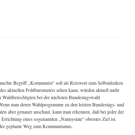
brauchte Begriff „Kommunist“ soll als Reizwort zum Selbstdenken
es aktuellen Politbarometers sehen kann, würden aktuell mehr
en Wahlberechtigten bei der nächsten Bundestagswahl
 Wenn man deren Wahlprogramme zu den letzten Bundestags- und
len aber genauer anschaut, kann man erkennen, daß bei jeder der
e Errichtung eines sogenannten „Nannystate“ oberstes Ziel ist.
n der geplante Weg zum Kommunismus.