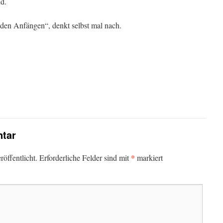
d.
 den Anfängen“, denkt selbst mal nach.
tar
*
öffentlicht.
Erforderliche Felder sind mit
markiert