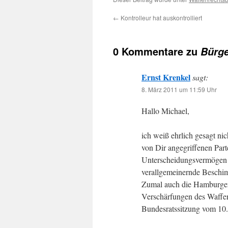
←
Kontrolleur hat auskontrolliert
0 Kommentare zu
Bürge
Ernst Krenkel
sagt:
8. März 2011 um 11:59 Uhr
Hallo Michael,
ich weiß ehrlich gesagt nic
von Dir angegriffenen Part
Unterscheidungsvermögen s
verallgemeinernde Beschi
Zumal auch die Hamburger 
Verschärfungen des Waffenr
Bundesratssitzung vom 10