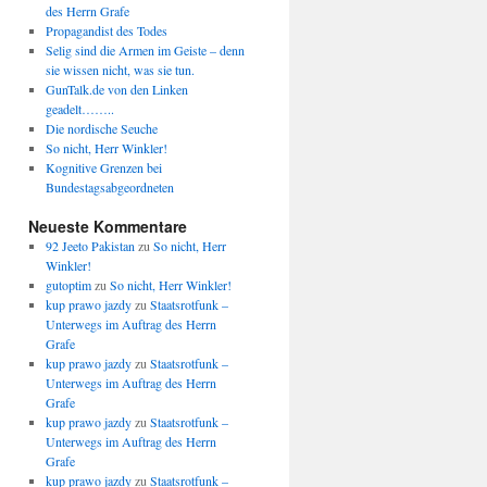
des Herrn Grafe
Propagandist des Todes
Selig sind die Armen im Geiste – denn
sie wissen nicht, was sie tun.
GunTalk.de von den Linken
geadelt……..
Die nordische Seuche
So nicht, Herr Winkler!
Kognitive Grenzen bei
Bundestagsabgeordneten
Neueste Kommentare
92 Jeeto Pakistan
zu
So nicht, Herr
Winkler!
gutoptim
zu
So nicht, Herr Winkler!
kup prawo jazdy
zu
Staatsrotfunk –
Unterwegs im Auftrag des Herrn
Grafe
kup prawo jazdy
zu
Staatsrotfunk –
Unterwegs im Auftrag des Herrn
Grafe
kup prawo jazdy
zu
Staatsrotfunk –
Unterwegs im Auftrag des Herrn
Grafe
kup prawo jazdy
zu
Staatsrotfunk –