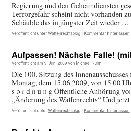
Regierung und den Geheimdiensten gesc
Terrorgefahr scheint nicht vorhanden z
Schäuble das in jüngster Zeit wieder …
Veröffentlicht unter
Waffenrechtsblog
|
Kommentar hinterlassen
Aufpassen! Nächste Falle! (mi
Veröffentlicht am
9. Juni 2009
von
Michael Kuhn
Die 100. Sitzung des Innenausschusses f
Montag, dem 15.06.2009, von 15.00 Uhr
s o r d n u n g Öffentliche Anhörung vo
„Änderung des Waffenrechts“ Und jetz
Veröffentlicht unter
Waffenrechtsblog
|
Kommentar hinterlassen