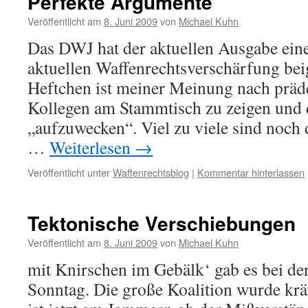
Perfekte Argumente
Veröffentlicht am
8. Juni 2009
von
Michael Kuhn
Das DWJ hat der aktuellen Ausgabe ein
aktuellen Waffenrechtsverschärfung beig
Heftchen ist meiner Meinung nach präde
Kollegen am Stammtisch zu zeigen und 
„aufzuwecken“. Viel zu viele sind noch
…
Weiterlesen
→
Veröffentlicht unter
Waffenrechtsblog
|
Kommentar hinterlassen
Tektonische Verschiebungen
Veröffentlicht am
8. Juni 2009
von
Michael Kuhn
mit Knirschen im Gebälk‘ gab es bei d
Sonntag. Die große Koalition wurde krä