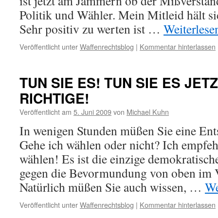
ist jetzt am Jammern ob der Mißverstän
Politik und Wähler. Mein Mitleid hält
Sehr positiv zu werten ist …
Weiterles
Veröffentlicht unter
Waffenrechtsblog
|
Kommentar hinterlassen
TUN SIE ES! TUN SIE ES JETZ
RICHTIGE!
Veröffentlicht am
5. Juni 2009
von
Michael Kuhn
In wenigen Stunden müßen Sie eine Ents
Gehe ich wählen oder nicht? Ich empfeh
wählen! Es ist die einzige demokratisch
gegen die Bevormundung von oben im V
Natürlich müßen Sie auch wissen, …
We
Veröffentlicht unter
Waffenrechtsblog
|
Kommentar hinterlassen