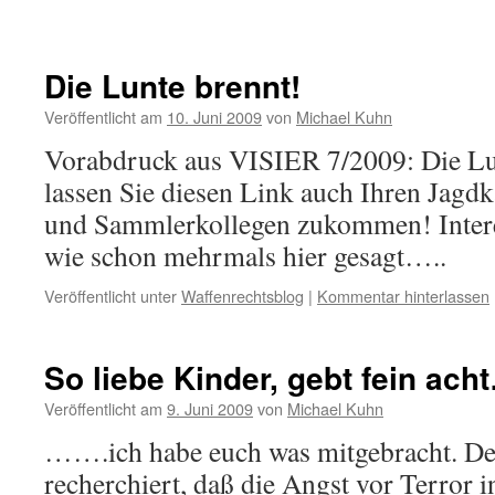
Die Lunte brennt!
Veröffentlicht am
10. Juni 2009
von
Michael Kuhn
Vorabdruck aus VISIER 7/2009: Die Lun
lassen Sie diesen Link auch Ihren Jagd
und Sammlerkollegen zukommen! Intere
wie schon mehrmals hier gesagt…..
Veröffentlicht unter
Waffenrechtsblog
|
Kommentar hinterlassen
So liebe Kinder, gebt fein ach
Veröffentlicht am
9. Juni 2009
von
Michael Kuhn
…….ich habe euch was mitgebracht. De
recherchiert, daß die Angst vor Terror 