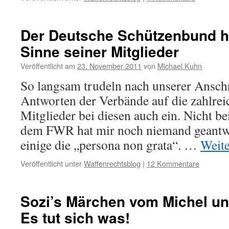
Der Deutsche Schützenbund ha
Sinne seiner Mitglieder
Veröffentlicht am
23. November 2011
von
Michael Kuhn
So langsam trudeln nach unserer Anschr
Antworten der Verbände auf die zahlre
Mitglieder bei diesen auch ein. Nicht be
dem FWR hat mir noch niemand geantwor
einige die „persona non grata“. …
Weit
Veröffentlicht unter
Waffenrechtsblog
|
12 Kommentare
Sozi’s Märchen vom Michel un
Es tut sich was!