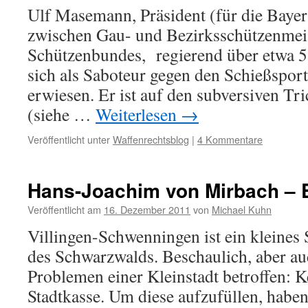
Ulf Masemann, Präsident (für die Bayer
zwischen Gau- und Bezirksschützenmei
Schützenbundes, regierend über etwa 5.
sich als Saboteur gegen den Schießspor
erwiesen. Er ist auf den subversiven T
(siehe …
Weiterlesen
→
Veröffentlicht unter
Waffenrechtsblog
|
4 Kommentare
Hans-Joachim von Mirbach – 
Veröffentlicht am
16. Dezember 2011
von
Michael Kuhn
Villingen-Schwenningen ist ein kleines
des Schwarzwalds. Beschaulich, aber au
Problemen einer Kleinstadt betroffen: K
Stadtkasse. Um diese aufzufüllen, habe