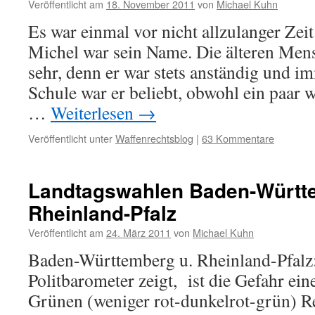
Veröffentlicht am
18. November 2011
von
Michael Kuhn
Es war einmal vor nicht allzulanger Zeit
Michel war sein Name. Die älteren Men
sehr, denn er war stets anständig und im
Schule war er beliebt, obwohl ein paar 
…
Weiterlesen
→
Veröffentlicht unter
Waffenrechtsblog
|
63 Kommentare
Landtagswahlen Baden-Württ
Rheinland-Pfalz
Veröffentlicht am
24. März 2011
von
Michael Kuhn
Baden-Württemberg u. Rheinland-Pfalz
Politbarometer zeigt, ist die Gefahr ein
Grünen (weniger rot-dunkelrot-grün) R