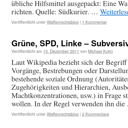
übliche Hilfsmittel ausgepackt: Eine Waf
richten. Quelle: Südkurier. …
Weiterle
Veröffentlicht unter
Waffenrechtsblog
|
1 Kommentar
Grüne, SPD, Linke – Subversi
Veröffentlicht am
15. Dezember 2011
von
Michael Kuhn
Laut Wikipedia bezieht sich der Begriff
Vorgänge, Bestrebungen oder Darstellun
bestehende soziale Ordnung (Autoritäten
Zugehörigkeiten und Hierarchien, Aus
Machtkonzentrationen, usw.) in Frage st
wollen. In der Regel verwenden ihn di
Veröffentlicht unter
Waffenrechtsblog
|
2 Kommentare