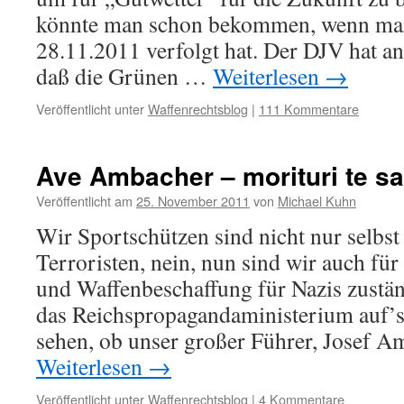
könnte man schon bekommen, wenn ma
28.11.2011 verfolgt hat. Der DJV hat a
daß die Grünen …
Weiterlesen
→
Veröffentlicht unter
Waffenrechtsblog
|
111 Kommentare
Ave Ambacher – morituri te sa
Veröffentlicht am
25. November 2011
von
Michael Kuhn
Wir Sportschützen sind nicht nur selbs
Terroristen, nein, nun sind wir auch fü
und Waffenbeschaffung für Nazis zustän
das Reichspropagandaministerium auf’s
sehen, ob unser großer Führer, Josef 
Weiterlesen
→
Veröffentlicht unter
Waffenrechtsblog
|
4 Kommentare