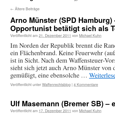
←
Ältere Beiträge
Arno Münster (SPD Hamburg) 
Opportunist betätigt sich als T
Veröffentlicht am
21. Dezember 2011
von
Michael Kuhn
Im Norden der Republik brennt die Ranc
ein Flächenbrand. Keine Feuerwehr (auße
ist in Sicht. Nach dem Waffensteuer-Vo
sieht sich jetzt auch Arno Münster vo
gemüßigt, eine ebensolche …
Weiterle
Veröffentlicht unter
Waffenrechtsblog
|
4 Kommentare
Ulf Masemann (Bremer SB) – e
Veröffentlicht am
17. Dezember 2011
von
Michael Kuhn