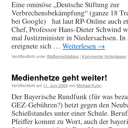
Eine ominöse „Deutsche Stiftung zur
Verbrechensbekämpfung“ (ganze 18 Tref
bei Google) hat laut RP-Online auch e
Chef, Professor Hans-Dieter Schwind wa
mal Justizminister in Niedersachsen. In
ereignete sich …
Weiterlesen
→
Veröffentlicht unter
Waffenrechtsblog
|
Kommentar hinterlassen
Medienhetze geht weiter!
Veröffentlicht am
11. Juni 2009
von
Michael Kuhn
Der Bayerische Rundfunk (für was bezah
GEZ-Gebühren?) hetzt gegen den Neuba
Schießstandes unter einer Schule. Beruf
Pfeiffer kommt zu Wort, auch der bayer