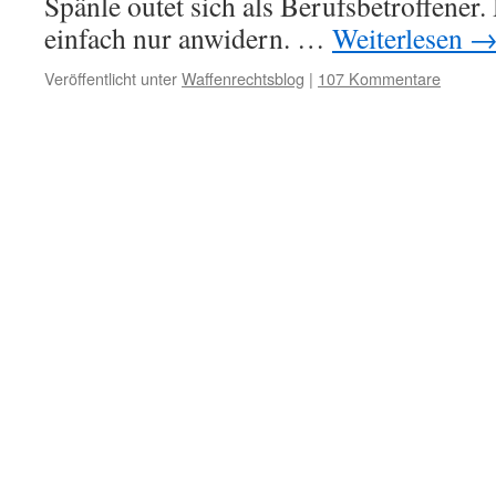
Spänle outet sich als Berufsbetroffener
einfach nur anwidern. …
Weiterlesen
Veröffentlicht unter
Waffenrechtsblog
|
107 Kommentare