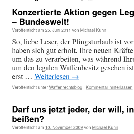
Konzertierte Aktion gegen Leg
– Bundesweit!
Veröffentlicht am
25. Juni 2011
von
Michael Kuhn
So, liebe Leser, der Pfingsturlaub ist vor
haben sich gut erholt. Ihre neuen Kräft
um das zu verarbeiten, was während Ih
um den legalen Waffenbesitz geschen ist
erst …
Weiterlesen
→
Veröffentlicht unter
Waffenrechtsblog
|
Kommentar hinterlassen
Darf uns jetzt jeder, der will, 
beißen?
Veröffentlicht am
10. November 2009
von
Michael Kuhn